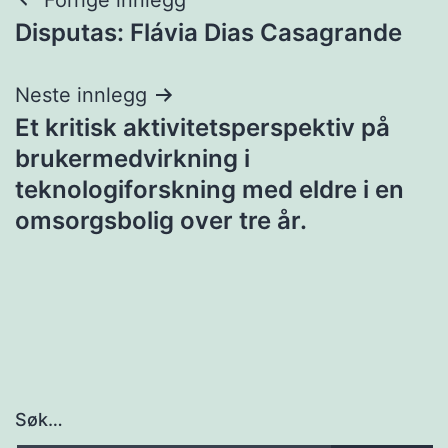
Innleggsnavigasjon
Disputas: Flávia Dias Casagrande
Neste innlegg
Et kritisk aktivitetsperspektiv på
brukermedvirkning i
teknologiforskning med eldre i en
omsorgsbolig over tre år.
Søk…