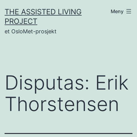
Gå
THE ASSISTED LIVING
Meny
til
PROJECT
innhold
et OsloMet-prosjekt
Disputas: Erik
Thorstensen