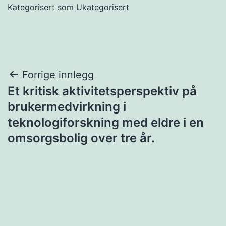
Kategorisert som
Ukategorisert
Innleggsnavigasjon
Forrige innlegg
Et kritisk aktivitetsperspektiv på
brukermedvirkning i
teknologiforskning med eldre i en
omsorgsbolig over tre år.