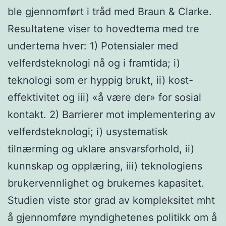
ble gjennomført i tråd med Braun & Clarke.
Resultatene viser to hovedtema med tre
undertema hver: 1) Potensialer med
velferdsteknologi nå og i framtida; i)
teknologi som er hyppig brukt, ii) kost-
effektivitet og iii) «å være der» for sosial
kontakt. 2) Barrierer mot implementering av
velferdsteknologi; i) usystematisk
tilnærming og uklare ansvarsforhold, ii)
kunnskap og opplæring, iii) teknologiens
brukervennlighet og brukernes kapasitet.
Studien viste stor grad av kompleksitet mht
å gjennomføre myndighetenes politikk om å