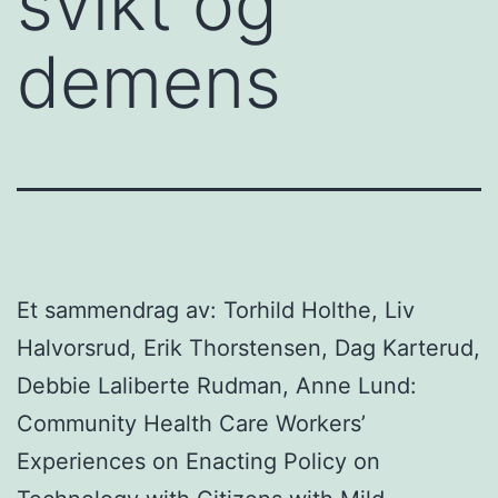
svikt og
demens
Et sammendrag av: Torhild Holthe, Liv
Halvorsrud, Erik Thorstensen, Dag Karterud,
Debbie Laliberte Rudman, Anne Lund:
Community Health Care Workers’
Experiences on Enacting Policy on