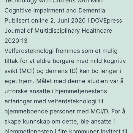
Technology with Citizens with Mild
Cognitive Impairment and Dementia.
Publisert online 2. Juni 2020 i DOVEpress
Journal of Multidisciplinary Healthcare
2020:13
Velferdsteknologi fremmes som et mulig
tiltak for at eldre borgere med mild kognitiv
svikt (MCI) og demens (D) kan bo lenger i
eget hjem. Målet med denne studien var å
utforske ansatte i hjemmetjenestens
erfaringer med velferdsteknologi til
hjemmeboende personer med MCI/D. For å
skape kunnskap om dette, ble ansatte i
hjemmetjenesten i fire kommuner invitert til