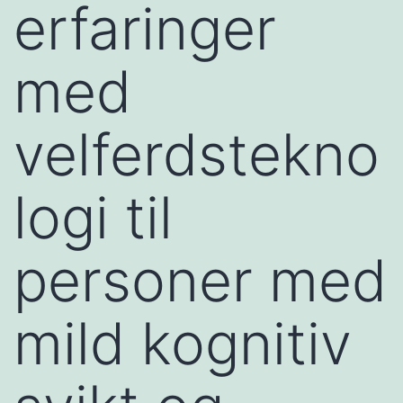
erfaringer
med
velferdstekno
logi til
personer med
mild kognitiv