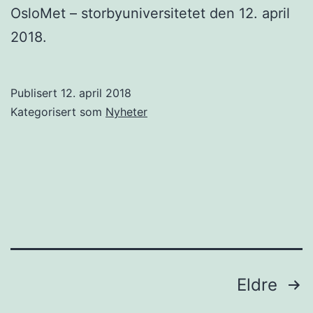
OsloMet – storbyuniversitetet den 12. april
2018.
Publisert
12. april 2018
Kategorisert som
Nyheter
Sidepaginering
Eldre