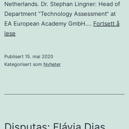
Netherlands. Dr. Stephan Lingner: Head of
Department “Technology Assessment“ at
EA European Academy GmbH.…
Fortsett å
Disputas:
lese
Erik
Thorstensen
Publisert
15. mai 2020
Kategorisert som
Nyheter
Disputas: Flávia Dias