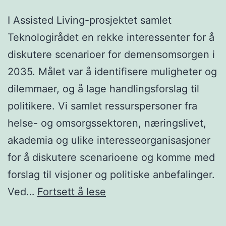
I Assisted Living-prosjektet samlet
Teknologirådet en rekke interessenter for å
diskutere scenarioer for demensomsorgen i
2035. Målet var å identifisere muligheter og
dilemmaer, og å lage handlingsforslag til
politikere. Vi samlet ressurspersoner fra
helse- og omsorgssektoren, næringslivet,
akademia og ulike interesseorganisasjoner
for å diskutere scenarioene og komme med
forslag til visjoner og politiske anbefalinger.
Demensomsorg
Ved…
Fortsett å lese
i
2035