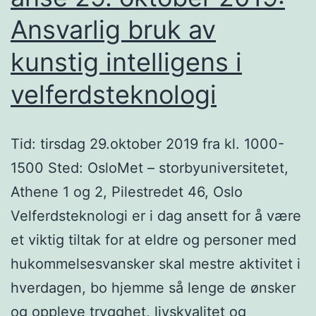
Ansvarlig bruk av
kunstig intelligens i
velferdsteknologi
Tid: tirsdag 29.oktober 2019 fra kl. 1000-
1500 Sted: OsloMet – storbyuniversitetet,
Athene 1 og 2, Pilestredet 46, Oslo
Velferdsteknologi er i dag ansett for å være
et viktig tiltak for at eldre og personer med
hukommelsesvansker skal mestre aktivitet i
hverdagen, bo hjemme så lenge de ønsker
og oppleve trygghet, livskvalitet og