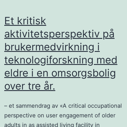
Et kritisk
aktivitetsperspektiv på
brukermedvirkning i
teknologiforskning med
eldre i en omsorgsbolig
over tre år.
– et sammendrag av «A critical occupational
perspective on user engagement of older
adults in as assisted living facility in