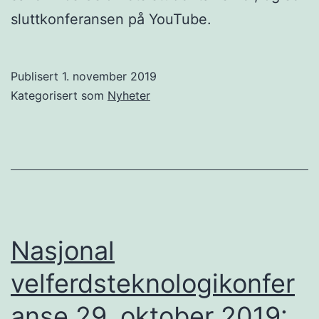
sluttkonferansen på YouTube.
Publisert
1. november 2019
Kategorisert som
Nyheter
Nasjonal
velferdsteknologikonfer
anse 29. oktober 2019: