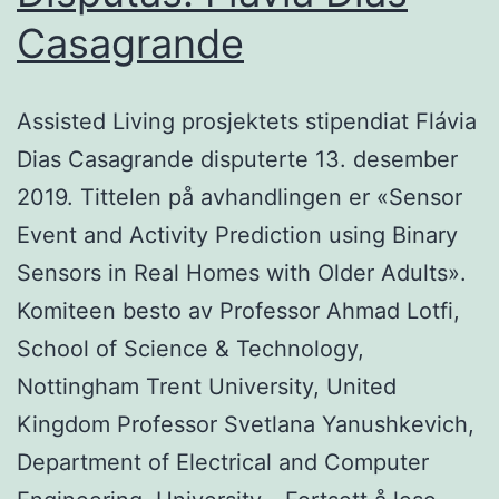
Casagrande
Assisted Living prosjektets stipendiat Flávia
Dias Casagrande disputerte 13. desember
2019. Tittelen på avhandlingen er «Sensor
Event and Activity Prediction using Binary
Sensors in Real Homes with Older Adults».
Komiteen besto av Professor Ahmad Lotfi,
School of Science & Technology,
Nottingham Trent University, United
Kingdom Professor Svetlana Yanushkevich,
Department of Electrical and Computer
Dispu