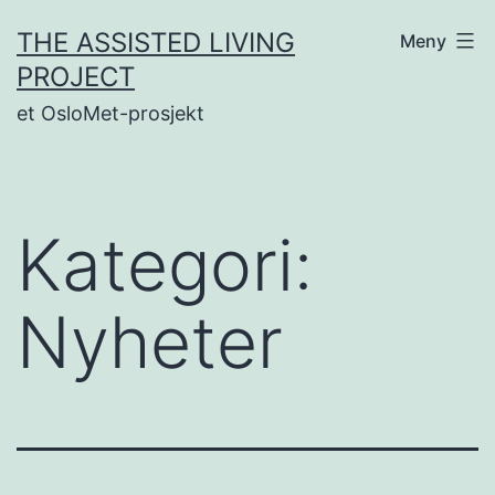
Gå
THE ASSISTED LIVING
Meny
til
PROJECT
innhold
et OsloMet-prosjekt
Kategori:
Nyheter