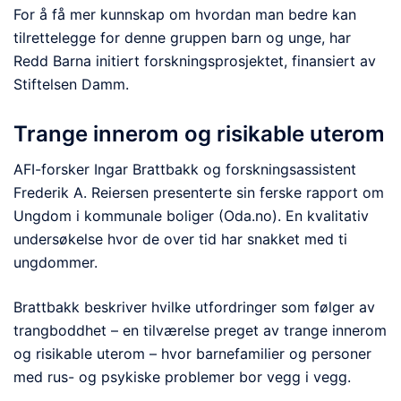
For å få mer kunnskap om hvordan man bedre kan
tilrettelegge for denne gruppen barn og unge, har
Redd Barna initiert forskningsprosjektet, finansiert av
Stiftelsen Damm.
Trange innerom og risikable uterom
AFI-forsker Ingar Brattbakk og forskningsassistent
Frederik A. Reiersen presenterte sin ferske rapport om
Ungdom i kommunale boliger (Oda.no). En kvalitativ
undersøkelse hvor de over tid har snakket med ti
ungdommer.
Brattbakk beskriver hvilke utfordringer som følger av
trangboddhet – en tilværelse preget av trange innerom
og risikable uterom – hvor barnefamilier og personer
med rus- og psykiske problemer bor vegg i vegg.