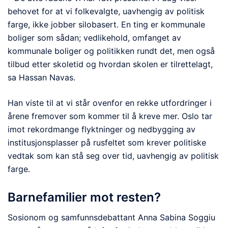
behovet for at vi folkevalgte, uavhengig av politisk
farge, ikke jobber silobasert. En ting er kommunale
boliger som sådan; vedlikehold, omfanget av
kommunale boliger og politikken rundt det, men også
tilbud etter skoletid og hvordan skolen er tilrettelagt,
sa Hassan Navas.
Han viste til at vi står ovenfor en rekke utfordringer i
årene fremover som kommer til å kreve mer. Oslo tar
imot rekordmange flyktninger og nedbygging av
institusjonsplasser på rusfeltet som krever politiske
vedtak som kan stå seg over tid, uavhengig av politisk
farge.
Barnefamilier mot resten?
Sosionom og samfunnsdebattant Anna Sabina Soggiu