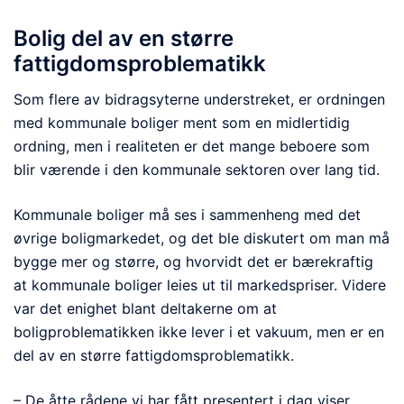
Bolig del av en større
fattigdomsproblematikk
Som flere av bidragsyterne understreket, er ordningen
med kommunale boliger ment som en midlertidig
ordning, men i realiteten er det mange beboere som
blir værende i den kommunale sektoren over lang tid.
Kommunale boliger må ses i sammenheng med det
øvrige boligmarkedet, og det ble diskutert om man må
bygge mer og større, og hvorvidt det er bærekraftig
at kommunale boliger leies ut til markedspriser. Videre
var det enighet blant deltakerne om at
boligproblematikken ikke lever i et vakuum, men er en
del av en større fattigdomsproblematikk.
– De åtte rådene vi har fått presentert i dag viser