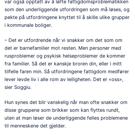
var også opptatt av å løfte fattigdomsproblematikken
som den underliggende utfordringen som må løses, og
pekte på utfordringene knyttet til å skille ulike grupper
i kommunale boliger.
– Det er utfordrende når vi snakker om det som om
det er barnefamilier mot resten. Men personer med
rusproblemer og psykisk helseproblemer de kommer
fra familier. Så det er kanskje broren din, eller i mitt
tilfelle faren min. Så utfordringene fattigdom medfører
lever levde liv i alle rom av leiligheten. Det er «oss»,
sier Soggiu.
Hun synes det blir vanskelig når man ofte snakker om
disse gruppene som brikker som kan flyttes rundt,
uten at man løser de underliggende felles problemene
til menneskene det gjelder.