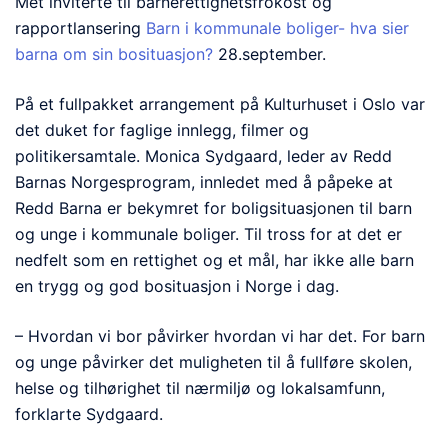
Met inviterte til barnerettighetsfrokost og
rapportlansering
Barn i kommunale boliger- hva sier
barna om sin bosituasjon?
28.september.
På et fullpakket arrangement på Kulturhuset i Oslo var
det duket for faglige innlegg, filmer og
politikersamtale. Monica Sydgaard, leder av Redd
Barnas Norgesprogram, innledet med å påpeke at
Redd Barna er bekymret for boligsituasjonen til barn
og unge i kommunale boliger. Til tross for at det er
nedfelt som en rettighet og et mål, har ikke alle barn
en trygg og god bosituasjon i Norge i dag.
– Hvordan vi bor påvirker hvordan vi har det. For barn
og unge påvirker det muligheten til å fullføre skolen,
helse og tilhørighet til nærmiljø og lokalsamfunn,
forklarte Sydgaard.