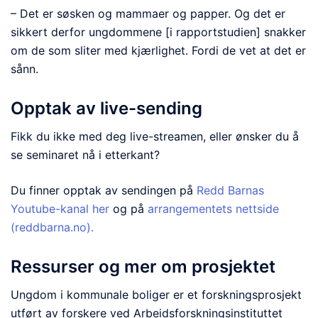
– Det er søsken og mammaer og papper. Og det er
sikkert derfor ungdommene [i rapportstudien] snakker
om de som sliter med kjærlighet. Fordi de vet at det er
sånn.
Opptak av live-sending
Fikk du ikke med deg live-streamen, eller ønsker du å
se seminaret nå i etterkant?
Du finner opptak av sendingen på
Redd Barnas
Youtube-kanal her
og på
arrangementets nettside
(reddbarna.no).
Ressurser og mer om prosjektet
Ungdom i kommunale boliger er et forskningsprosjekt
utført av forskere ved Arbeidsforskningsinstituttet