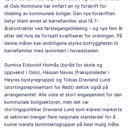
at Oslo Kommune har innført en ny forskrift for
tildeling av kommunale boliger. Den nye forskriften
betyr blant annet at barnefamilier skal få 7-
årskontrakter ved førstegangstildeling – og nye fem år
etter det hvis de fortsatt kvalifiserer for ordningen. På
denne måten kan endringene styrke botryggheten til
barnefamilier med lavinntekt i hovedstaden.
Sunniva Eidsvold Holmås (byråd for skole og
oppvekst i Oslo), Hassan Navas (fraksjonsleder i
Høyres bystyregruppe) og Tobias Drevland Lund
(stortingsrepresentant for Rødt) deltok også på
arrangementet. Alle viste et stort engasjement for den
kommunale boligsektoren, men det var
stortingspolitiker Drevland Lund som klarest markerte
at sektoren trenger flere nasjonale standarder for å
kunne ivareta lavinntektsgrupper på best mulig måte.