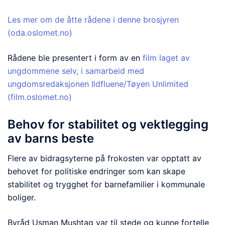
Les mer om de åtte rådene i denne brosjyren
(oda.oslomet.no)
Rådene ble presentert i form av en
film laget av
ungdommene selv, i samarbeid med
ungdomsredaksjonen Ildfluene/Tøyen Unlimited
(film.oslomet.no)
Behov for stabilitet og vektlegging
av barns beste
Flere av bidragsyterne på frokosten var opptatt av
behovet for politiske endringer som kan skape
stabilitet og trygghet for barnefamilier i kommunale
boliger.
Byråd Usman Mushtaq var til stede og kunne fortelle