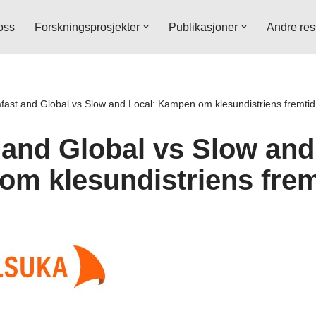
oss
Forskningsprosjekter
Publikasjoner
Andre res
afast and Global vs Slow and Local: Kampen om klesundistriens fremtid
t and Global vs Slow and
m klesundistriens frem