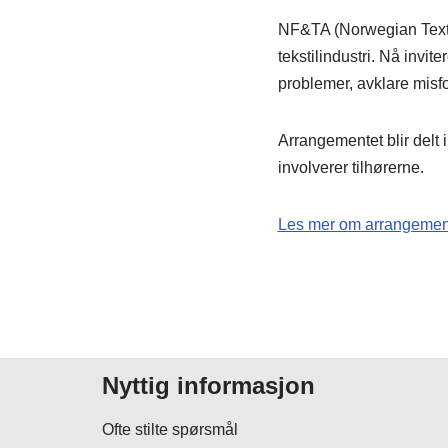
NF&TA (Norwegian Textile
tekstilindustri. Nå invite
problemer, avklare misfor
Arrangementet blir delt 
involverer tilhørerne.
Les mer om arrangement
Nyttig informasjon
Ofte stilte spørsmål