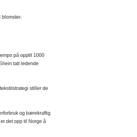
 blomster.
ntempo på opptil 1000
Shein tatt ledende
kstilstrategi stiller de
rforbruk og bærekraftig
er det opp til Norge å