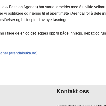
 & Fashion Agenda) har startet arbeidet med å utvikle veikart t
rer vi politikere og næring til et åpent møte i Arendal for å dele in
ståelser og bli inspirert av nye løsninger.
inn i flere deler, og det legges opp til både innlegg, debatt og r
 her (arendalsuka.no)
Kontakt oss