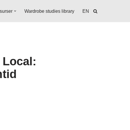
surser
Wardrobe studies library
EN
 Local:
tid