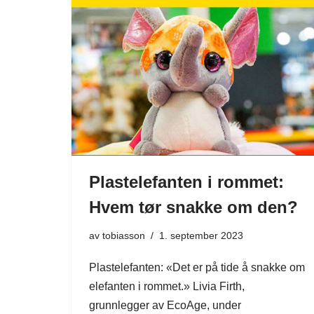
Plastelefanten i rommet:
Hvem tør snakke om den?
av
tobiasson
1. september 2023
Plastelefanten: «Det er på tide å snakke om
elefanten i rommet.» Livia Firth,
grunnlegger av EcoAge, under