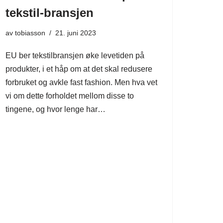
tekstil-bransjen
av
tobiasson
21. juni 2023
EU ber tekstilbransjen øke levetiden på
produkter, i et håp om at det skal redusere
forbruket og avkle fast fashion. Men hva vet
vi om dette forholdet mellom disse to
tingene, og hvor lenge har…