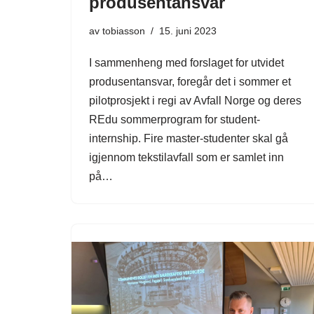
produsentansvar
av
tobiasson
15. juni 2023
I sammenheng med forslaget for utvidet
produsentansvar, foregår det i sommer et
pilotprosjekt i regi av Avfall Norge og deres
REdu sommerprogram for student-
internship. Fire master-studenter skal gå
igjennom tekstilavfall som er samlet inn
på…