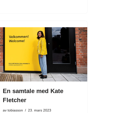
En samtale med Kate
Fletcher
av
tobiasson
23. mars 2023