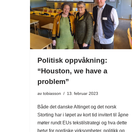
Politisk oppvåkning:
“Houston, we have a
problem”
av
tobiasson
13. februar 2023
Både det danske Altinget og det norsk
Storting har i løpet av kort tid invitert til åpne
møter rundt EUs tekstilstrategi og hva dette
betyr for nordiske virksomheter, politikk og