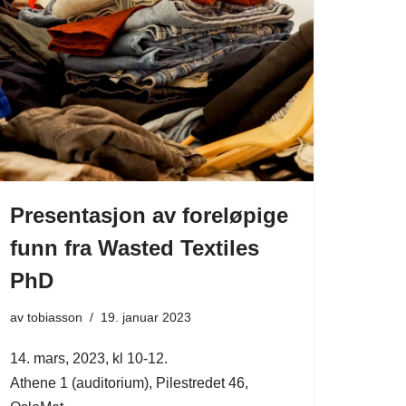
Presentasjon av foreløpige
funn fra Wasted Textiles
PhD
av
tobiasson
19. januar 2023
14. mars, 2023, kl 10-12.
Athene 1 (auditorium), Pilestredet 46,