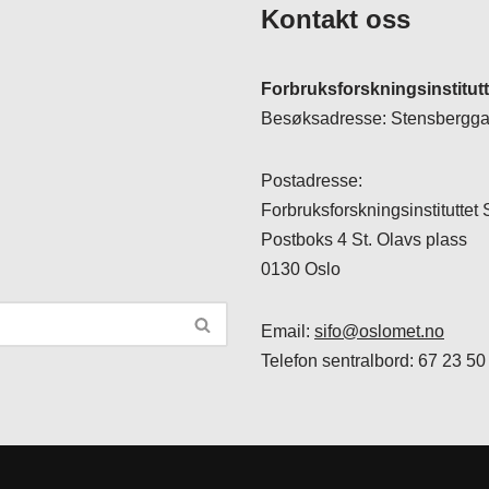
Kontakt oss
Forbruksforskningsinstitut
Besøksadresse: Stensberggat
Postadresse:
Forbruksforskningsinstituttet
Postboks 4 St. Olavs plass
0130 Oslo
Email:
sifo@oslomet.no
Telefon sentralbord: 67 23 50