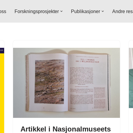
oss
Forskningsprosjekter
Publikasjoner
Andre res
Artikkel i Nasjonalmuseets