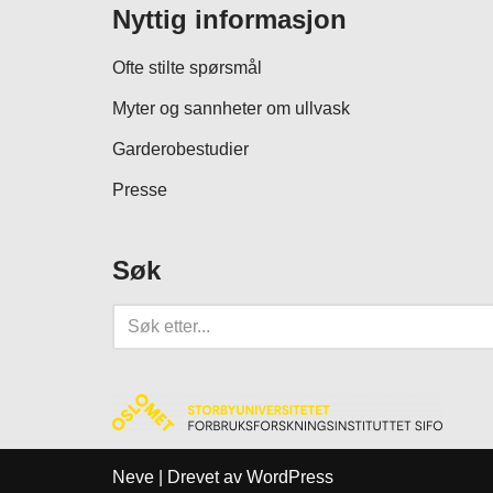
Nyttig informasjon
Ofte stilte spørsmål
Myter og sannheter om ullvask
Garderobestudier
Presse
Søk
Neve
| Drevet av
WordPress