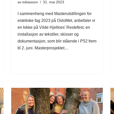
av
tobiasson
31. mai 2023
I sammenheng med Masterutstillingen for
estetiske fag 2023 på OsloMet, anbefaler vi
en kikke på Vilde Hjeltnes’ Restefest, en
installasjon av tekstiler, skisser og
dokumentasjon, som blir stående i P52 frem
til 2. juni. Masterprosjektet…