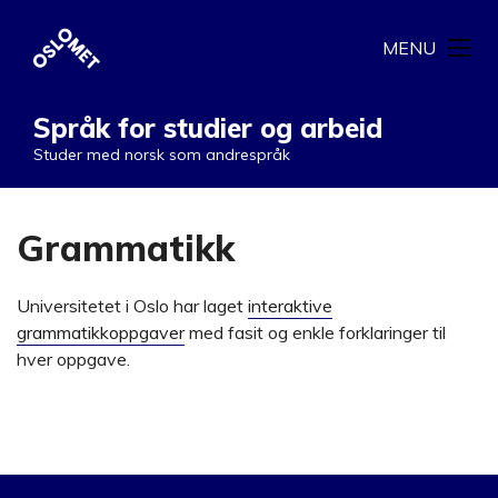
MENU
Språk for studier og arbeid
Studer med norsk som andrespråk
Grammatikk
Universitetet i Oslo har laget
interaktive
grammatikkoppgaver
med fasit og enkle forklaringer til
hver oppgave.