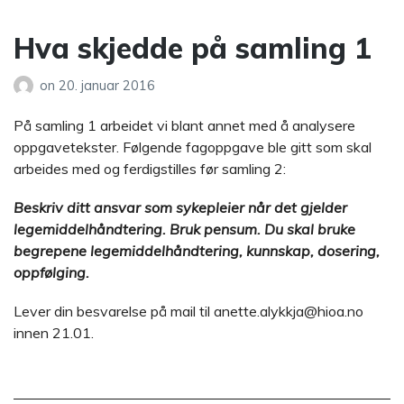
Hva skjedde på samling 1
on
20. januar 2016
På samling 1 arbeidet vi blant annet med å analysere
oppgavetekster. Følgende fagoppgave ble gitt som skal
arbeides med og ferdigstilles før samling 2:
Beskriv ditt ansvar som sykepleier når det gjelder
legemiddelhåndtering. Bruk pensum. Du skal bruke
begrepene legemiddelhåndtering, kunnskap, dosering,
oppfølging.
Lever din besvarelse på mail til anette.alykkja@hioa.no
innen 21.01.