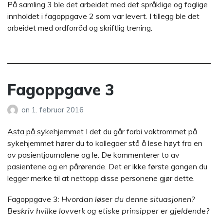
På samling 3 ble det arbeidet med det språklige og faglige
innholdet i fagoppgave 2 som var levert. I tillegg ble det
arbeidet med ordforråd og skriftlig trening.
Fagoppgave 3
on
1. februar 2016
Asta på
sykehjemmet
I det du går forbi vaktrommet på
sykehjemmet hører du to kollegaer stå å lese høyt fra en
av pasientjournalene og le. De kommenterer to av
pasientene og en pårørende. Det er ikke første gangen du
legger merke til at nettopp disse personene gjør dette.
Fagoppgave 3:
Hvordan løser du denne situasjonen?
Beskriv hvilke lovverk og etiske prinsipper er gjeldende?