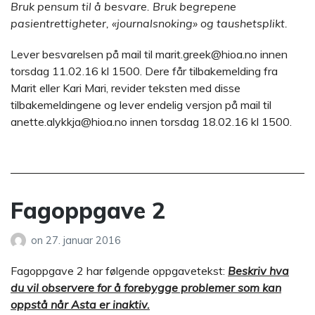
Bruk pensum til å besvare. Bruk begrepene
pasientrettigheter, «journalsnoking» og taushetsplikt.
Lever besvarelsen på mail til marit.greek@hioa.no innen
torsdag 11.02.16 kl 1500. Dere får tilbakemelding fra
Marit eller Kari Mari, revider teksten med disse
tilbakemeldingene og lever endelig versjon på mail til
anette.alykkja@hioa.no innen torsdag 18.02.16 kl 1500.
Fagoppgave 2
on
27. januar 2016
Fagoppgave 2 har følgende oppgavetekst:
Beskriv hva
du vil observere for å forebygge problemer som kan
oppstå når Asta er inaktiv.