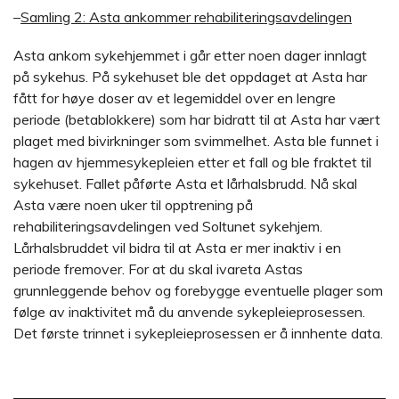
–
Samling 2: Asta ankommer rehabiliteringsavdelingen
Asta ankom sykehjemmet i går etter noen dager innlagt
på sykehus. På sykehuset ble det oppdaget at Asta har
fått for høye doser av et legemiddel over en lengre
periode (betablokkere) som har bidratt til at Asta har vært
plaget med bivirkninger som svimmelhet. Asta ble funnet i
hagen av hjemmesykepleien etter et fall og ble fraktet til
sykehuset. Fallet påførte Asta et lårhalsbrudd. Nå skal
Asta være noen uker til opptrening på
rehabiliteringsavdelingen ved Soltunet sykehjem.
Lårhalsbruddet vil bidra til at Asta er mer inaktiv i en
periode fremover. For at du skal ivareta Astas
grunnleggende behov og forebygge eventuelle plager som
følge av inaktivitet må du anvende sykepleieprosessen.
Det første trinnet i sykepleieprosessen er å innhente data.