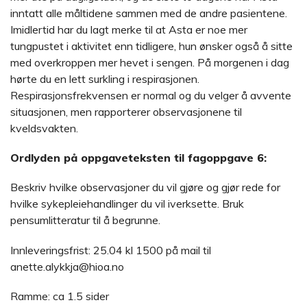
inntatt alle måltidene sammen med de andre pasientene.
Imidlertid har du lagt merke til at Asta er noe mer
tungpustet i aktivitet enn tidligere, hun ønsker også å sitte
med overkroppen mer hevet i sengen. På morgenen i dag
hørte du en lett surkling i respirasjonen.
Respirasjonsfrekvensen er normal og du velger å avvente
situasjonen, men rapporterer observasjonene til
kveldsvakten.
Ordlyden på oppgaveteksten til fagoppgave 6:
Beskriv hvilke observasjoner du vil gjøre og gjør rede for
hvilke sykepleiehandlinger du vil iverksette. Bruk
pensumlitteratur til å begrunne.
Innleveringsfrist: 25.04 kl 1500 på mail til
anette.alykkja@hioa.no
Ramme: ca 1.5 sider