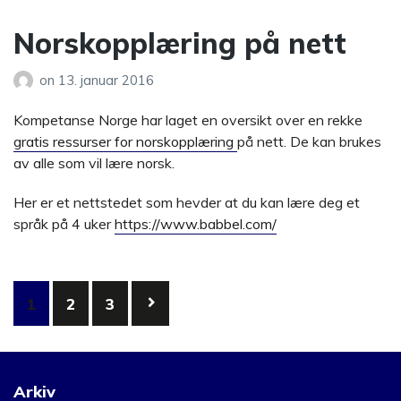
Norskopplæring på nett
on
13. januar 2016
Kompetanse Norge har laget en oversikt over en rekke
gratis ressurser for norskopplæring
på nett. De kan brukes
av alle som vil lære norsk.
Her er et nettstedet som hevder at du kan lære deg et
språk på 4 uker
https://www.babbel.com/
Sidepaginering
1
2
3
Arkiv