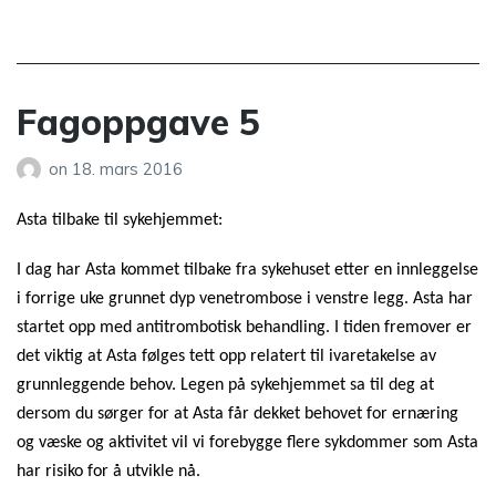
Fagoppgave 5
on
18. mars 2016
Asta tilbake til sykehjemmet:
I dag har Asta kommet tilbake fra sykehuset etter en innleggelse
i forrige uke grunnet dyp venetrombose i venstre legg. Asta har
startet opp med antitrombotisk behandling. I tiden fremover er
det viktig at Asta følges tett opp relatert til ivaretakelse av
grunnleggende behov. Legen på sykehjemmet sa til deg at
dersom du sørger for at Asta får dekket behovet for ernæring
og væske og aktivitet vil vi forebygge flere sykdommer som Asta
har risiko for å utvikle nå.