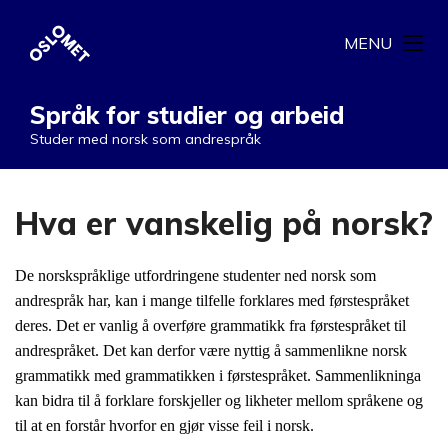
MENU
Språk for studier og arbeid
Studer med norsk som andrespråk
Hva er vanskelig på norsk?
De norskspråklige utfordringene studenter ned norsk som
andrespråk har, kan i mange tilfelle forklares med førstespråket
deres. Det er vanlig å overføre grammatikk fra førstespråket til
andrespråket. Det kan derfor være nyttig å sammenlikne norsk
grammatikk med grammatikken i førstespråket. Sammenlikninga
kan bidra til å forklare forskjeller og likheter mellom språkene og
til at en forstår hvorfor en gjør visse feil i norsk.