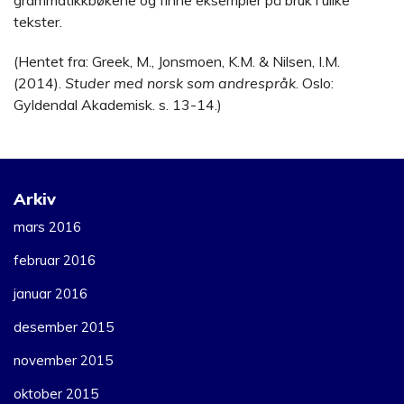
grammatikkbøkene og finne eksempler på bruk i ulike
tekster.
(Hentet fra: Greek, M., Jonsmoen, K.M. & Nilsen, I.M.
(2014).
Studer med norsk som andrespråk
. Oslo:
Gyldendal Akademisk. s. 13-14.)
Arkiv
mars 2016
februar 2016
januar 2016
desember 2015
november 2015
oktober 2015