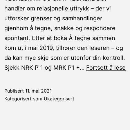
handler om relasjonelle uttrykk – der vi
utforsker grenser og samhandlinger
gjennom å tegne, snakke og respondere
spontant. Etter at boka Å tegne sammen
kom ut i mai 2019, tilhører den leseren – og
da kan mye skje som er utenfor din kontroll.
Å
Sjekk NRK P 1 og MRK P1 +…
Fortsett å lese
t
s
Publisert
11. mai 2021
Kategorisert som
Ukategorisert