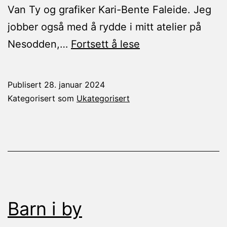
Van Ty og grafiker Kari-Bente Faleide. Jeg
jobber også med å rydde i mitt atelier på
Nytt
Nesodden,…
Fortsett å lese
fra
kunstneren
Publisert
28. januar 2024
Kategorisert som
Ukategorisert
Barn i by