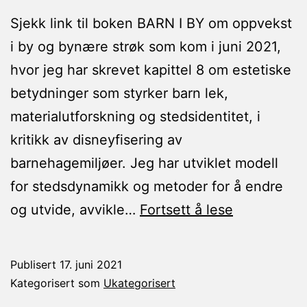
Sjekk link til boken BARN I BY om oppvekst
i by og bynære strøk som kom i juni 2021,
hvor jeg har skrevet kapittel 8 om estetiske
betydninger som styrker barn lek,
materialutforskning og stedsidentitet, i
kritikk av disneyfisering av
barnehagemiljøer. Jeg har utviklet modell
for stedsdynamikk og metoder for å endre
Barn
og utvide, avvikle…
Fortsett å lese
i
by
Publisert
17. juni 2021
Kategorisert som
Ukategorisert