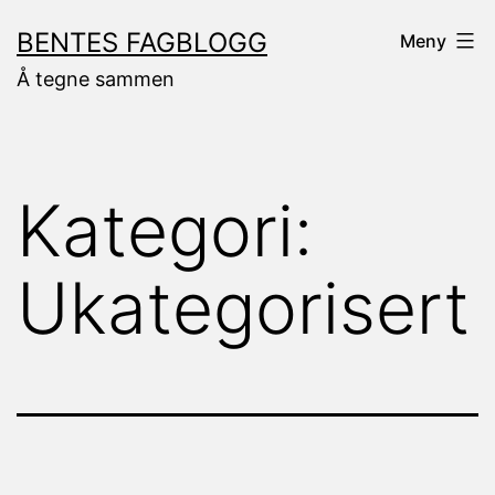
Gå
BENTES FAGBLOGG
Meny
til
Å tegne sammen
innhold
Kategori:
Ukategorisert