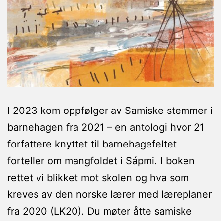
I 2023 kom oppfølger av Samiske stemmer i
barnehagen fra 2021 – en antologi hvor 21
forfattere knyttet til barnehagefeltet
forteller om mangfoldet i Sápmi. I boken
rettet vi blikket mot skolen og hva som
kreves av den norske lærer med læreplaner
fra 2020 (LK20). Du møter åtte samiske