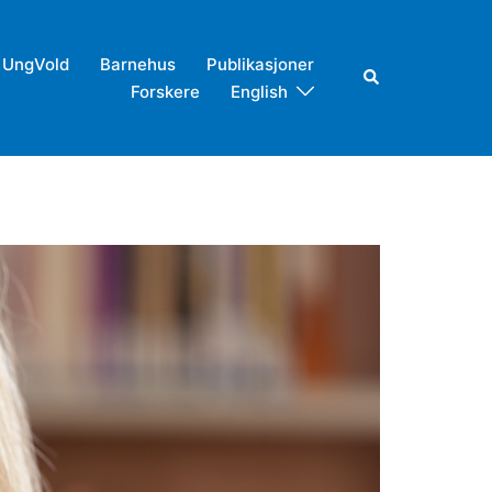
UngVold
Barnehus
Publikasjoner
Search
Forskere
English