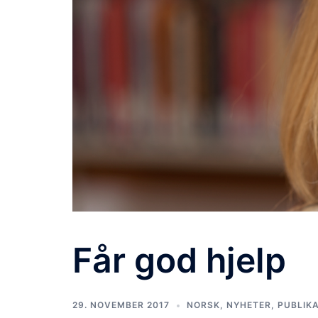
Får god hjelp
29. NOVEMBER 2017
NORSK
,
NYHETER
,
PUBLIK