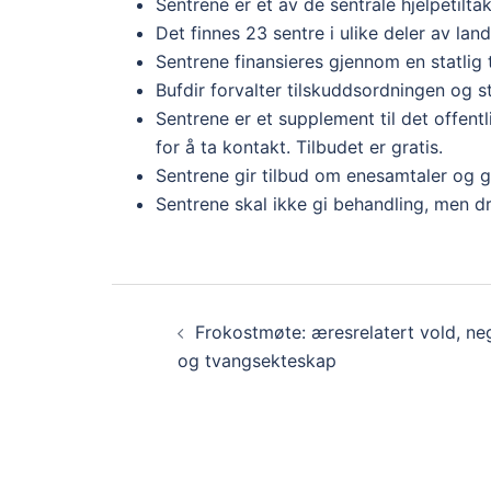
Sentrene er et av de sentrale hjelpetilta
Det finnes 23 sentre i ulike deler av land
Sentrene finansieres gjennom en statlig
Bufdir forvalter tilskuddsordningen og s
Sentrene er et supplement til det offentl
for å ta kontakt. Tilbudet er gratis.
Sentrene gir tilbud om enesamtaler og gr
Sentrene skal ikke gi behandling, men driv
Innleggsnavigasjon
Frokostmøte: æresrelatert vold, neg
og tvangsekteskap