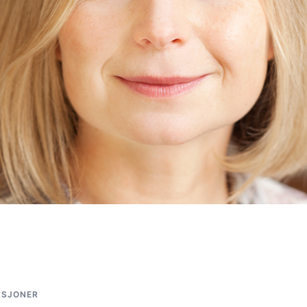
ASJONER