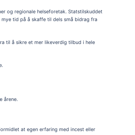
er og regionale helseforetak. Statstilskuddet
mye tid på å skaffe til dels små bidrag fra
til å sikre et mer likeverdig tilbud i hele
e.
e årene.
ormidlet at egen erfaring med incest eller