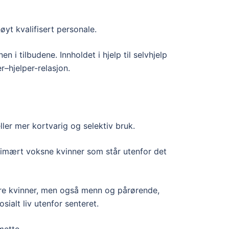
yt kvalifisert personale.
 i tilbudene. Innholdet i hjelp til selvhjelp
er–hjelper-relasjon.
ller mer kortvarig og selektiv bruk.
primært voksne kvinner som står utenfor det
gre kvinner, men også menn og pårørende,
ialt liv utenfor senteret.