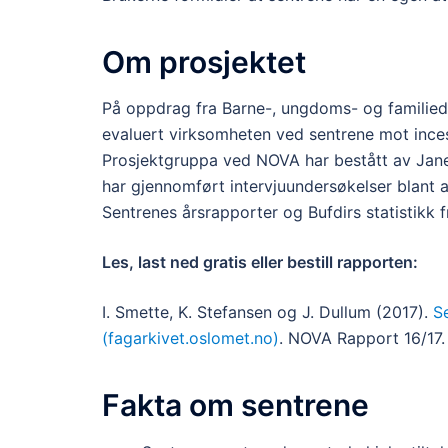
Om prosjektet
På oppdrag fra Barne-, ungdoms- og familiedi
evaluert virksomheten ved sentrene mot incest
Prosjektgruppa ved NOVA har bestått av Jane 
har gjennomført intervjuundersøkelser blant a
Sentrenes årsrapporter og Bufdirs statistikk f
Les, last ned gratis eller bestill rapporten:
I. Smette, K. Stefansen og J. Dullum (2017).
S
(fagarkivet.oslomet.no)
. NOVA Rapport 16/17.
Fakta om sentrene