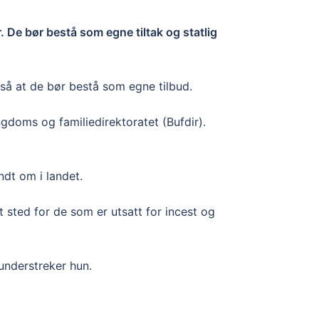
. De bør bestå som egne tiltak og statlig
tså at de bør bestå som egne tilbud.
doms og familiedirektoratet (Bufdir).
ndt om i landet.
t sted for de som er utsatt for incest og
understreker hun.