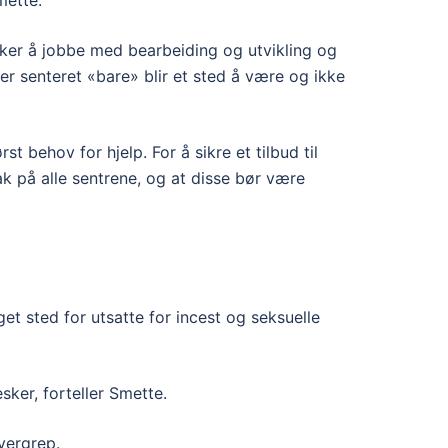
mette.
sker å jobbe med bearbeiding og utvikling og
r senteret «bare» blir et sted å være og ikke
 behov for hjelp. For å sikre et tilbud til
ak på alle sentrene, og at disse bør være
et sted for utsatte for incest og seksuelle
ker, forteller Smette.
vergrep.