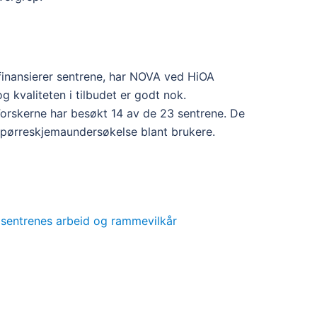
finansierer sentrene, har NOVA ved HiOA
 kvaliteten i tilbudet er godt nok.
Forskerne har besøkt 14 av de 23 sentrene. De
g spørreskjemaundersøkelse blant brukere.
 sentrenes arbeid og rammevilkår