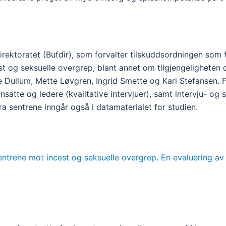
rektoratet (Bufdir), som forvalter tilskuddsordningen som 
 og seksuelle overgrep, blant annet om tilgjengeligheten og
Dullum, Mette Løvgren, Ingrid Smette og Kari Stefansen. 
nsatte og ledere (kvalitative intervjuer), samt intervju- o
ra sentrene inngår også i datamaterialet for studien.
entrene mot incest og seksuelle overgrep. En evaluering av