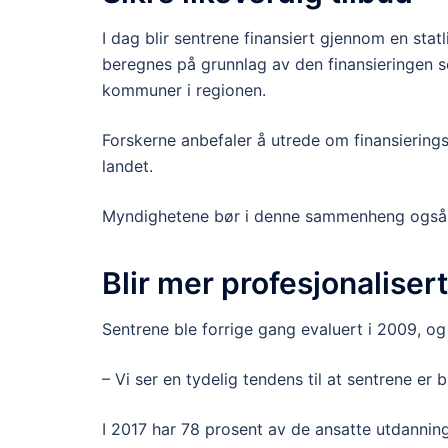
I dag blir sentrene finansiert gjennom en sta
beregnes på grunnlag av den finansieringen se
kommuner i regionen.
Forskerne anbefaler å utrede om finansieringsmo
landet.
Myndighetene bør i denne sammenheng også 
Blir mer profesjonaliser
Sentrene ble forrige gang evaluert i 2009, og 
– Vi ser en tydelig tendens til at sentrene er b
I 2017 har 78 prosent av de ansatte utdanning