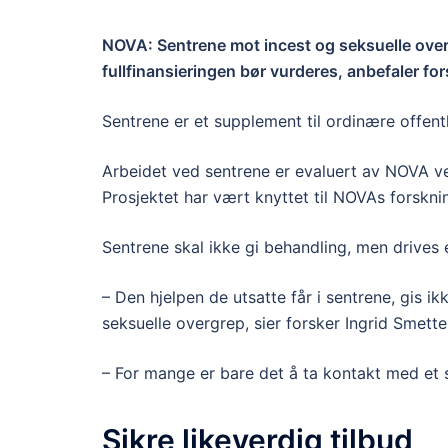
NOVA: Sentrene mot incest og seksuelle overgr
fullfinansieringen bør vurderes, anbefaler fo
Sentrene er et supplement til ordinære offent
Arbeidet ved sentrene er evaluert av NOVA ve
Prosjektet har vært knyttet til NOVAs forsk
Sentrene skal ikke gi behandling, men drives et
– Den hjelpen de utsatte får i sentrene, gis i
seksuelle overgrep, sier forsker Ingrid Smett
– For mange er bare det å ta kontakt med et 
Sikre likeverdig tilbud