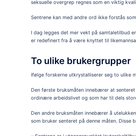
seksuelle overgrep regnes som en viktig kvalif
Sentrene kan med andre ord ikke forstås som b
I dag legges det mer vekt på samtaletilbud enn
er redefinert fra å være knyttet til likemannsar
To ulike brukergrupper
Ifølge forskerne utkrystalliserer seg to ulike
Den første bruksmåten innebærer at senteret e
ordinære arbeidslivet og som har til dels sto
Den andre bruksmåten innebærer å utelukkend
som bruker senteret på denne måten. Disse bruk