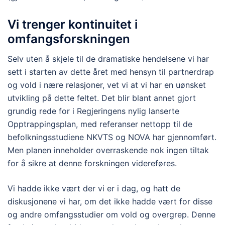
Vi trenger kontinuitet i
omfangsforskningen
Selv uten å skjele til de dramatiske hendelsene vi har
sett i starten av dette året med hensyn til partnerdrap
og vold i nære relasjoner, vet vi at vi har en uønsket
utvikling på dette feltet. Det blir blant annet gjort
grundig rede for i Regjeringens nylig lanserte
Opptrappingsplan, med referanser nettopp til de
befolkningsstudiene NKVTS og NOVA har gjennomført.
Men planen inneholder overraskende nok ingen tiltak
for å sikre at denne forskningen videreføres.
Vi hadde ikke vært der vi er i dag, og hatt de
diskusjonene vi har, om det ikke hadde vært for disse
og andre omfangsstudier om vold og overgrep. Denne