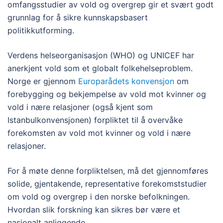
omfangsstudier av vold og overgrep gir et svært godt
grunnlag for å sikre kunnskapsbasert
politikkutforming.
Verdens helseorganisasjon (WHO) og UNICEF har
anerkjent vold som et globalt folkehelseproblem.
Norge er gjennom
Europarådets konvensjon
om
forebygging og bekjempelse av vold mot kvinner og
vold i nære relasjoner (også kjent som
Istanbulkonvensjonen) forpliktet til å overvåke
forekomsten av vold mot kvinner og vold i nære
relasjoner.
For å møte denne forpliktelsen, må det gjennomføres
solide, gjentakende, representative forekomststudier
om vold og overgrep i den norske befolkningen.
Hvordan slik forskning kan sikres bør være et
nasjonalt anliggende.