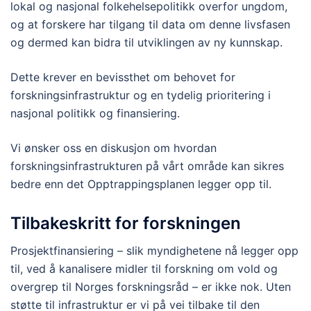
lokal og nasjonal folkehelsepolitikk overfor ungdom,
og at forskere har tilgang til data om denne livsfasen
og dermed kan bidra til utviklingen av ny kunnskap.
Dette krever en bevissthet om behovet for
forskningsinfrastruktur og en tydelig prioritering i
nasjonal politikk og finansiering.
Vi ønsker oss en diskusjon om hvordan
forskningsinfrastrukturen på vårt område kan sikres
bedre enn det Opptrappingsplanen legger opp til.
Tilbakeskritt for forskningen
Prosjektfinansiering – slik myndighetene nå legger opp
til, ved å kanalisere midler til forskning om vold og
overgrep til Norges forskningsråd – er ikke nok. Uten
støtte til infrastruktur er vi på vei tilbake til den