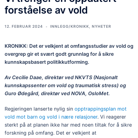
forståelse av vold
12. FEBRUAR 2024
INNLEGG/KRONIKK
,
NYHETER
KRONIKK: Det er velkjent at omfangsstudier av vold og
overgrep gir et svært godt grunnlag for å sikre
kunnskapsbasert politikkutforming.
Av Cecilie Daae, direktør ved NKVTS (Nasjonalt
kunnskapssenter om vold og traumatisk stress) og
Guro Ødegård, direktør ved NOVA, OsloMet.
Regjeringen lanserte nylig sin
opptrappingsplan mot
vold mot barn og vold i nære relasjoner
. Vi reagerer
sterkt på at planen ikke har med noen tiltak for å sikre
forskning på omfang. Det er velkjent at