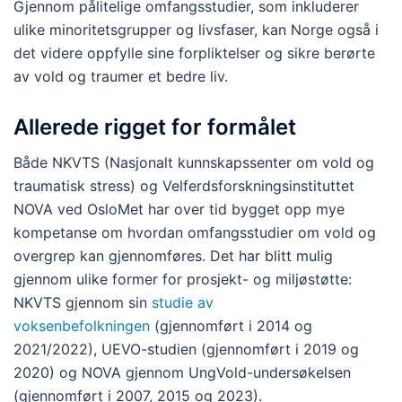
Gjennom pålitelige omfangsstudier, som inkluderer
ulike minoritetsgrupper og livsfaser, kan Norge også i
det videre oppfylle sine forpliktelser og sikre berørte
av vold og traumer et bedre liv.
Allerede rigget for formålet
Både NKVTS (Nasjonalt kunnskapssenter om vold og
traumatisk stress) og Velferdsforskningsinstituttet
NOVA ved OsloMet har over tid bygget opp mye
kompetanse om hvordan omfangsstudier om vold og
overgrep kan gjennomføres. Det har blitt mulig
gjennom ulike former for prosjekt- og miljøstøtte:
NKVTS gjennom sin
studie av
voksenbefolkningen
(gjennomført i 2014 og
2021/2022), UEVO-studien (gjennomført i 2019 og
2020) og NOVA gjennom UngVold-undersøkelsen
(gjennomført i 2007, 2015 og 2023).