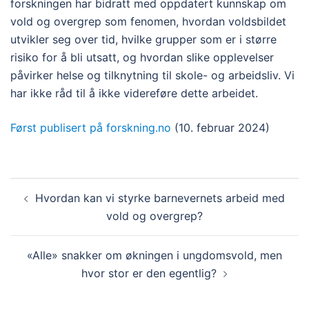
forskningen har bidratt med oppdatert kunnskap om
vold og overgrep som fenomen, hvordan voldsbildet
utvikler seg over tid, hvilke grupper som er i større
risiko for å bli utsatt, og hvordan slike opplevelser
påvirker helse og tilknytning til skole- og arbeidsliv. Vi
har ikke råd til å ikke videreføre dette arbeidet.
Først publisert på forskning.no
(10. februar 2024)
Innleggsnavigasjon
Hvordan kan vi styrke barnevernets arbeid med
vold og overgrep?
«Alle» snakker om økningen i ungdomsvold, men
hvor stor er den egentlig?