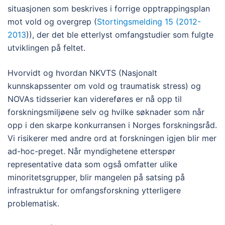
situasjonen som beskrives i forrige opptrappingsplan
mot vold og overgrep (
Stortingsmelding 15 (2012-
2013
)), der det ble etterlyst omfangstudier som fulgte
utviklingen på feltet.
Hvorvidt og hvordan NKVTS (Nasjonalt
kunnskapssenter om vold og traumatisk stress) og
NOVAs tidsserier kan videreføres er nå opp til
forskningsmiljøene selv og hvilke søknader som når
opp i den skarpe konkurransen i Norges forskningsråd.
Vi risikerer med andre ord at forskningen igjen blir mer
ad-hoc-preget. Når myndighetene etterspør
representative data som også omfatter ulike
minoritetsgrupper, blir mangelen på satsing på
infrastruktur for omfangsforskning ytterligere
problematisk.