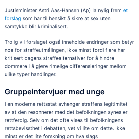
Justisminister Astri Aas-Hansen (Ap) la nylig frem
et
forslag
som har til hensikt å sikre at sex uten
samtykke blir kriminalisert.
Trolig vil forslaget også inneholde endringer som betyr
noe for straffeutmålingen, ikke minst fordi flere har
kritisert dagens straffealternativer for å hindre
dommere i å gjøre rimelige differensieringer mellom
ulike typer handlinger.
Gruppeintervjuer med unge
I en moderne rettsstat avhenger straffens legitimitet
av at den resonnerer med det befolkningen synes er
rettferdig. Selv om det ofte vises til befolkningens
rettsbevissthet i debatten, vet vi lite om dette. Ikke
minst er det lite forskning om hva slags