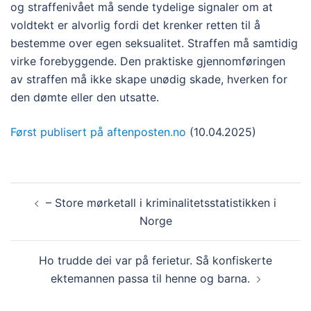
og straffenivået må sende tydelige signaler om at
voldtekt er alvorlig fordi det krenker retten til å
bestemme over egen seksualitet. Straffen må samtidig
virke forebyggende. Den praktiske gjennomføringen
av straffen må ikke skape unødig skade, hverken for
den dømte eller den utsatte.
Først publisert på aftenposten.no
(10.04.2025)
Innleggsnavigasjon
– Store mørketall i kriminalitetsstatistikken i
Norge
Ho trudde dei var på ferietur. Så konfiskerte
ektemannen passa til henne og barna.