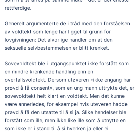
rettferdige.
Generelt argumenterte de i tråd med den forståelsen
av voldtekt som lenge har ligget til grunn for
lovgivningen: Det alvorlige handler om at den
seksuelle selvbestemmelsen er blitt krenket.
Sovevoldtekt ble i utgangspunktet ikke forstått som
en mindre krenkende handling enn en
overfallsvoldtekt. Dersom utøveren «ikke engang har
prøvd å få consent», som en ung mann uttrykte det, er
sovevoldtekt helt klart en voldtekt. Men det kunne
være annerledes, for eksempel hvis utøveren hadde
prøvd å få den utsatte til å si ja. Slike hendelser ble
forstått som ille, men ikke like ille som å utnytte en
som ikke er i stand til å si hverken ja eller ei.