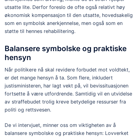
utsatte lite. Derfor foreslo de ofte også relativt høy
økonomisk kompensasjon til den utsatte, hovedsakelig
som en symbolsk anerkjennelse, men også som en
støtte til hennes rehabilitering.
Balansere symbolske og praktiske
hensyn
Når politikere nå skal revidere forbudet mot voldtekt,
er det mange hensyn å ta. Som flere, inkludert
justisministeren, har lagt vekt på, vil bevissituasjonen
fortsette å være utfordrende. Samtidig vil en utvidelse
av straffebudet trolig kreve betydelige ressurser fra
politi og rettsvesen.
De vi intervjuet, minner oss om viktigheten av å
balansere symbolske og praktiske hensyn: Lovverket