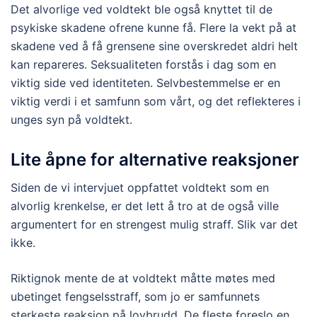
Det alvorlige ved voldtekt ble også knyttet til de
psykiske skadene ofrene kunne få. Flere la vekt på at
skadene ved å få grensene sine overskredet aldri helt
kan repareres. Seksualiteten forstås i dag som en
viktig side ved identiteten. Selvbestemmelse er en
viktig verdi i et samfunn som vårt, og det reflekteres i
unges syn på voldtekt.
Lite åpne for alternative reaksjoner
Siden de vi intervjuet oppfattet voldtekt som en
alvorlig krenkelse, er det lett å tro at de også ville
argumentert for en strengest mulig straff. Slik var det
ikke.
Riktignok mente de at voldtekt måtte møtes med
ubetinget fengselsstraff, som jo er samfunnets
sterkeste reaksjon på lovbrudd. De fleste foreslo en