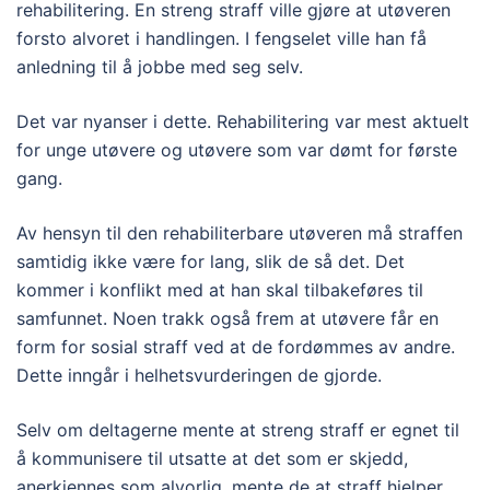
rehabilitering. En streng straff ville gjøre at utøveren
forsto alvoret i handlingen. I fengselet ville han få
anledning til å jobbe med seg selv.
Det var nyanser i dette. Rehabilitering var mest aktuelt
for unge utøvere og utøvere som var dømt for første
gang.
Av hensyn til den rehabiliterbare utøveren må straffen
samtidig ikke være for lang, slik de så det. Det
kommer i konflikt med at han skal tilbakeføres til
samfunnet. Noen trakk også frem at utøvere får en
form for sosial straff ved at de fordømmes av andre.
Dette inngår i helhetsvurderingen de gjorde.
Selv om deltagerne mente at streng straff er egnet til
å kommunisere til utsatte at det som er skjedd,
anerkjennes som alvorlig, mente de at straff hjelper