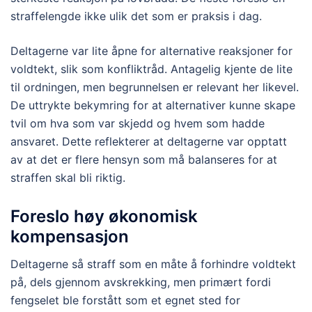
straffelengde ikke ulik det som er praksis i dag.
Deltagerne var lite åpne for alternative reaksjoner for
voldtekt, slik som konfliktråd. Antagelig kjente de lite
til ordningen, men begrunnelsen er relevant her likevel.
De uttrykte bekymring for at alternativer kunne skape
tvil om hva som var skjedd og hvem som hadde
ansvaret. Dette reflekterer at deltagerne var opptatt
av at det er flere hensyn som må balanseres for at
straffen skal bli riktig.
Foreslo høy økonomisk
kompensasjon
Deltagerne så straff som en måte å forhindre voldtekt
på, dels gjennom avskrekking, men primært fordi
fengselet ble forstått som et egnet sted for