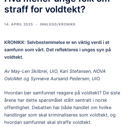
straff for voldtekt?
14. APRIL 2025
INNLEGG/KRONIKK
KRONIKK: Selvbestemmelse er en viktig verdi i et
samfunn som vårt. Det reflekteres i unges syn på
voldtekt.
Av May-Len Skilbrei, UiO, Kari Stefansen, NOVA
OsloMet og Synnøve Aursand Pedersen, UiO.
Hvordan bør samfunnet reagere på voldtekt? De siste
årene har dette spørsmålet stått sentralt i norsk
offentlighet. Debatten har både handlet om hvilke
handlinger som skal kriminaliseres som voldtekt, og
hvordan samfunnet skal straffe voldtekt.