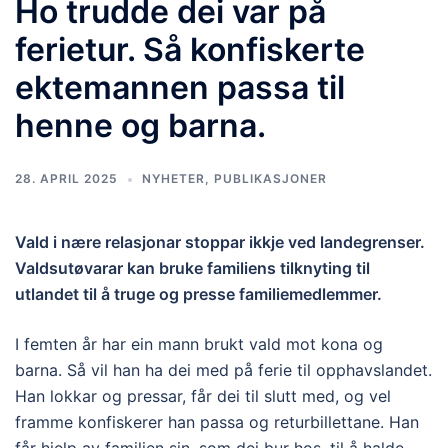
Ho trudde dei var på
ferietur. Så konfiskerte
ektemannen passa til
henne og barna.
28. APRIL 2025
NYHETER
,
PUBLIKASJONER
Vald i nære relasjonar stoppar ikkje ved landegrenser.
Valdsutøvarar kan bruke familiens tilknyting til
utlandet til å truge og presse familiemedlemmer.
I femten år har ein mann brukt vald mot kona og
barna. Så vil han ha dei med på ferie til opphavslandet.
Han lokkar og pressar, får dei til slutt med, og vel
framme konfiskerer han passa og returbillettane. Han