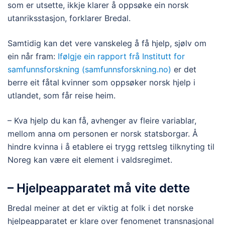
som er utsette, ikkje klarer å oppsøke ein norsk
utanriksstasjon, forklarer Bredal.
Samtidig kan det vere vanskeleg å få hjelp, sjølv om
ein når fram:
Ifølgje ein rapport frå Institutt for
samfunnsforskning (samfunnsforskning.no)
er det
berre eit fåtal kvinner som oppsøker norsk hjelp i
utlandet, som får reise heim.
– Kva hjelp du kan få, avhenger av fleire variablar,
mellom anna om personen er norsk statsborgar. Å
hindre kvinna i å etablere ei trygg rettsleg tilknyting til
Noreg kan være eit element i valdsregimet.
– Hjelpeapparatet må vite dette
Bredal meiner at det er viktig at folk i det norske
hjelpeapparatet er klare over fenomenet transnasjonal