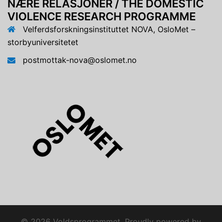
NÆRE RELASJONER / THE DOMESTIC
VIOLENCE RESEARCH PROGRAMME
Velferdsforskningsinstituttet NOVA, OsloMet –
storbyuniversitetet
postmottak-nova@oslomet.no
© 2026 Voldsprogrammet. Proudly powered by