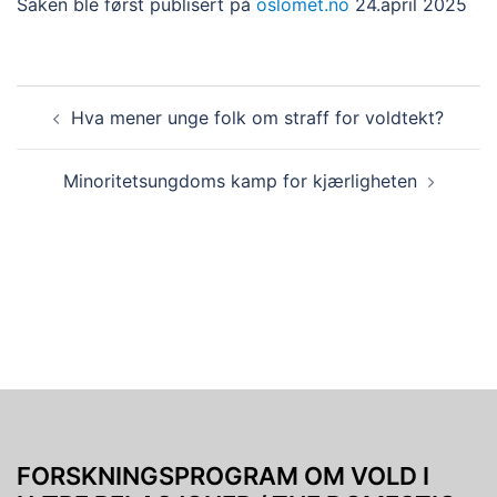
Saken ble først publisert på
oslomet.no
24.april 2025
Innleggsnavigasjon
Hva mener unge folk om straff for voldtekt?
Minoritetsungdoms kamp for kjærligheten
FORSKNINGSPROGRAM OM VOLD I