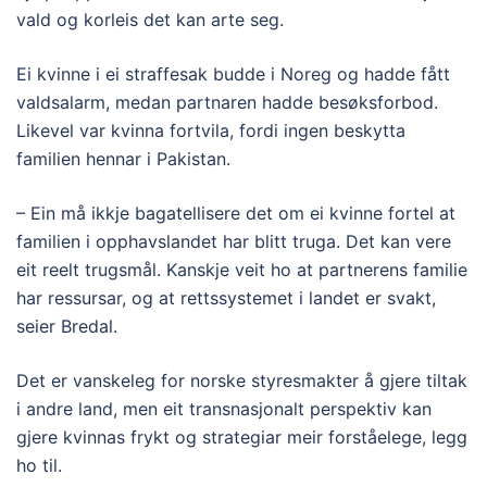
vald og korleis det kan arte seg.
Ei kvinne i ei straffesak budde i Noreg og hadde fått
valdsalarm, medan partnaren hadde besøksforbod.
Likevel var kvinna fortvila, fordi ingen beskytta
familien hennar i Pakistan.
– Ein må ikkje bagatellisere det om ei kvinne fortel at
familien i opphavslandet har blitt truga. Det kan vere
eit reelt trugsmål. Kanskje veit ho at partnerens familie
har ressursar, og at rettssystemet i landet er svakt,
seier Bredal.
Det er vanskeleg for norske styresmakter å gjere tiltak
i andre land, men eit transnasjonalt perspektiv kan
gjere kvinnas frykt og strategiar meir forståelege, legg
ho til.