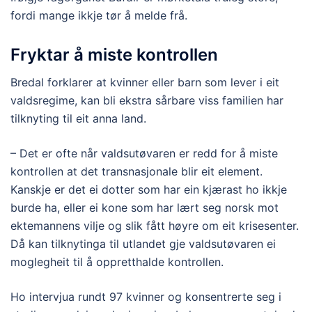
fordi mange ikkje tør å melde frå.
Fryktar å miste kontrollen
Bredal forklarer at kvinner eller barn som lever i eit
valdsregime, kan bli ekstra sårbare viss familien har
tilknyting til eit anna land.
– Det er ofte når valdsutøvaren er redd for å miste
kontrollen at det transnasjonale blir eit element.
Kanskje er det ei dotter som har ein kjærast ho ikkje
burde ha, eller ei kone som har lært seg norsk mot
ektemannens vilje og slik fått høyre om eit krisesenter.
Då kan tilknytinga til utlandet gje valdsutøvaren ei
moglegheit til å oppretthalde kontrollen.
Ho intervjua rundt 97 kvinner og konsentrerte seg i