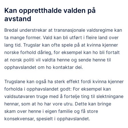
Kan oppretthalde valden på
avstand
Bredal understrekar at transnasjonale valdsregime kan
ta mange former. Vald kan bli utført i fleire land over
lang tid. Trugslar kan ofte spele på at kvinna kjenner
norske forhold dårleg, for eksempel kan ho bli fortalt
at norsk politi vil valdta henne og sende henne til
opphavslandet om ho kontaktar dei.
Trugslane kan også ha sterk effekt fordi kvinna kjenner
forholda i opphavslandet godt: For eksempel kan
valdsutøvaren truge med å fortelje ting til slektningane
hennar, som at ho har vore utru. Dette kan bringe
skam over henne i eigen familie og få store
konsekvensar, spesielt i opphavslandet.