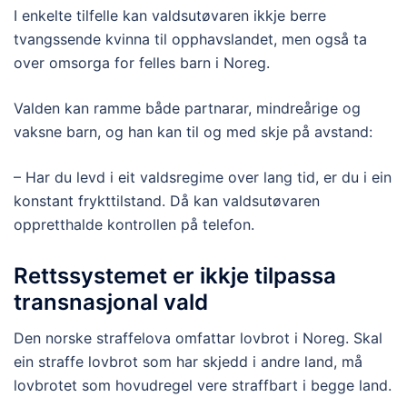
I enkelte tilfelle kan valdsutøvaren ikkje berre
tvangssende kvinna til opphavslandet, men også ta
over omsorga for felles barn i Noreg.
Valden kan ramme både partnarar, mindreårige og
vaksne barn, og han kan til og med skje på avstand:
– Har du levd i eit valdsregime over lang tid, er du i ein
konstant frykttilstand. Då kan valdsutøvaren
oppretthalde kontrollen på telefon.
Rettssystemet er ikkje tilpassa
transnasjonal vald
Den norske straffelova omfattar lovbrot i Noreg. Skal
ein straffe lovbrot som har skjedd i andre land, må
lovbrotet som hovudregel vere straffbart i begge land.