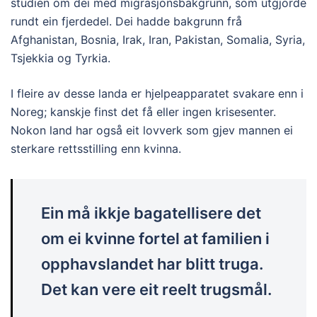
studien om dei med migrasjonsbakgrunn, som utgjorde
rundt ein fjerdedel. Dei hadde bakgrunn frå
Afghanistan, Bosnia, Irak, Iran, Pakistan, Somalia, Syria,
Tsjekkia og Tyrkia.
I fleire av desse landa er hjelpeapparatet svakare enn i
Noreg; kanskje finst det få eller ingen krisesenter.
Nokon land har også eit lovverk som gjev mannen ei
sterkare rettsstilling enn kvinna.
Ein må ikkje bagatellisere det
om ei kvinne fortel at familien i
opphavslandet har blitt truga.
Det kan vere eit reelt trugsmål.