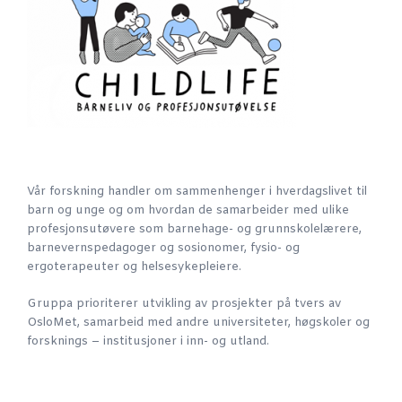
Vår forskning handler om sammenhenger i hverdagslivet til
barn og unge og om hvordan de samarbeider med ulike
profesjonsutøvere som barnehage- og grunnskolelærere,
barnevernspedagoger og sosionomer, fysio- og
ergoterapeuter og helsesykepleiere.
Gruppa prioriterer utvikling av prosjekter på tvers av
OsloMet, samarbeid med andre universiteter, høgskoler og
forsknings – institusjoner i inn- og utland.