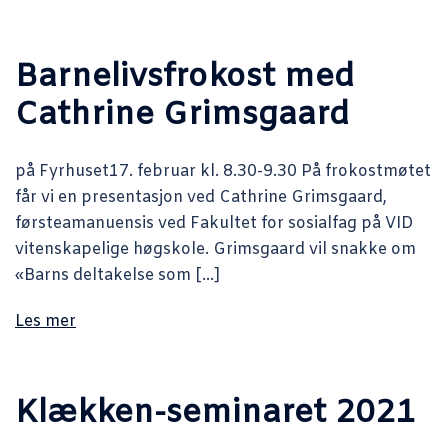
Barnelivsfrokost med
Cathrine Grimsgaard
på Fyrhuset17. februar kl. 8.30-9.30 På frokostmøtet
får vi en presentasjon ved Cathrine Grimsgaard,
førsteamanuensis ved Fakultet for sosialfag på VID
vitenskapelige høgskole. Grimsgaard vil snakke om
«Barns deltakelse som […]
Les mer
Klækken-seminaret 2021