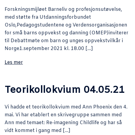
Forskningsmijløet Barneliv og profesjonsutøvelse,
med støtte fra Utdanningsforbundet
Oslo,Pedagogstudentene og Verdensorganisasjonen
for små barns oppvekst og danning (OMEP)inviterer
til Debattmøte om barn og unges oppvekstvilkår i
Norge1.september 2021 kl. 18.00 […]
Les mer
Teorikollokvium 04.05.21
Vi hadde et teorikollokvium med Ann Phoenix den 4.
mai. Vi har etablert en skrivegruppe sammen med
Ann med temaet: Re-imagening Childlife og har så
vidt kommet i gang med […]