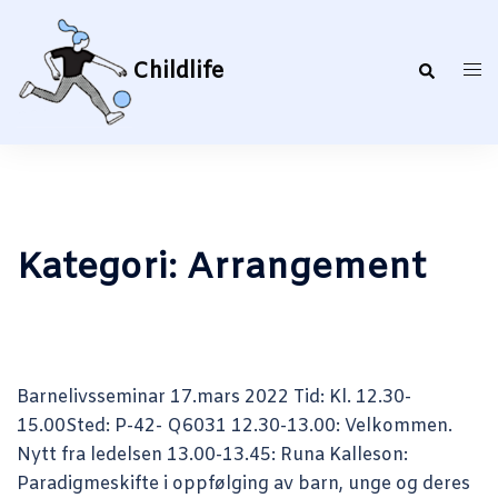
Hopp
til
innhold
Childlife
Search
Togg
men
Kategori:
Arrangement
Barnelivsseminar 17.mars 2022 Tid: Kl. 12.30-
15.00Sted: P-42- Q6031 12.30-13.00: Velkommen.
Nytt fra ledelsen 13.00-13.45: Runa Kalleson:
Paradigmeskifte i oppfølging av barn, unge og deres