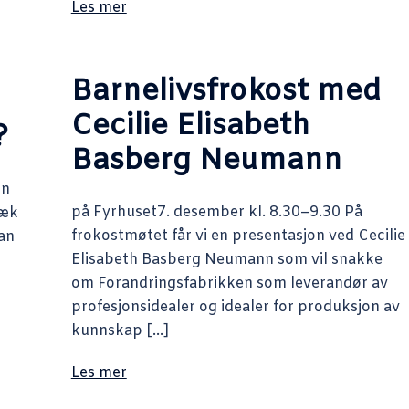
Les mer
Barnelivsfrokost med
Cecilie Elisabeth
?
Basberg Neumann
rn
på Fyrhuset7. desember kl. 8.30–9.30 På
bæk
frokostmøtet får vi en presentasjon ved Cecilie
dan
Elisabeth Basberg Neumann som vil snakke
om Forandringsfabrikken som leverandør av
profesjonsidealer og idealer for produksjon av
kunnskap […]
Les mer