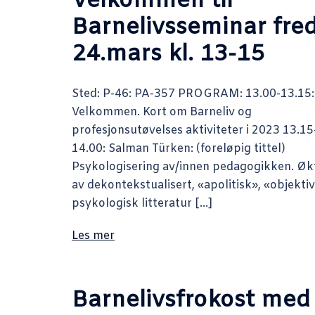
Velkommen til
Barnelivsseminar fre
24.mars kl. 13-15
Sted: P-46: PA-357 PROGRAM: 13.00-13.15:
Velkommen. Kort om Barneliv og
profesjonsutøvelses aktiviteter i 2023 13.15
14.00: Salman Türken: (foreløpig tittel)
Psykologisering av/innen pedagogikken. Øk
av dekontekstualisert, «apolitisk», «objekti
psykologisk litteratur […]
Les mer
Barnelivsfrokost med