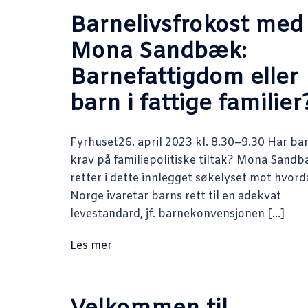
Barnelivsfrokost med
Mona Sandbæk:
Barnefattigdom eller
barn i fattige familier
Fyrhuset26. april 2023 kl. 8.30–9.30 Har ba
krav på familiepolitiske tiltak? Mona Sand
retter i dette innlegget søkelyset mot hvor
Norge ivaretar barns rett til en adekvat
levestandard, jf. barnekonvensjonen […]
Les mer