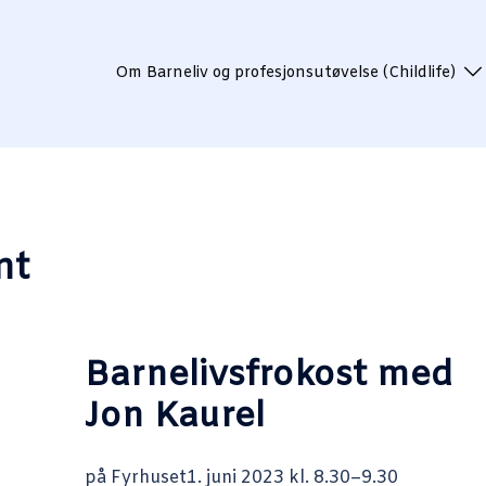
Om Barneliv og profesjonsutøvelse (Childlife)
nt
Barnelivsfrokost med
Jon Kaurel
på Fyrhuset1. juni 2023 kl. 8.30–9.30