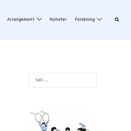
Search
Arrangement
Nyheter
Forskning
Søk
etter: