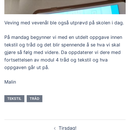
Veving med vevenål ble også utprøvd på skolen i dag.
På mandag begynner vi med en utdelt oppgave innen
tekstil og tråd og det blir spennende å se hva vi skal
gjøre så følg med videre. Da oppdaterer vi dere med
fortsettelsen av modul 4 tråd og tekstil og hva
oppgaven går ut på.
Malin
TEKSTIL
TRÅD
Innleggsnavigasjon
Tirsdag!