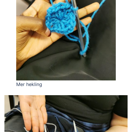
Mer hekling