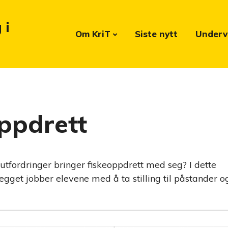
 i
Om KriT
Siste nytt
Underv
ppdrett
 utfordringer bringer fiskeoppdrett med seg? I dette
gget jobber elevene med å ta stilling til påstander og