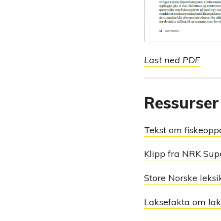
Last ned PDF
Ressurser
Tekst om fiskeopp
Klipp fra NRK Sup
Store Norske leksi
Laksefakta om lak