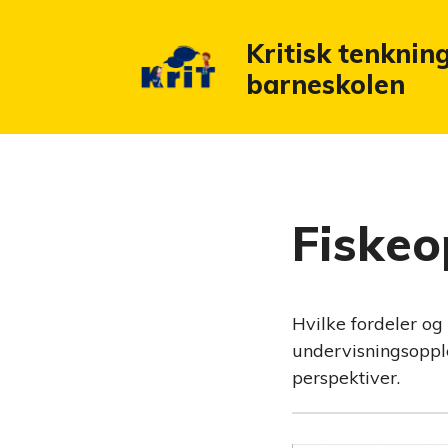
Kritisk tenkning
barneskolen
Fiskeo
Hvilke fordeler og
undervisningsopple
perspektiver.