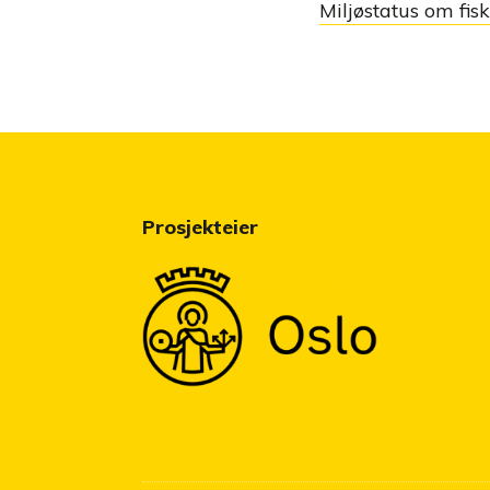
Miljøstatus om fis
Prosjekteier