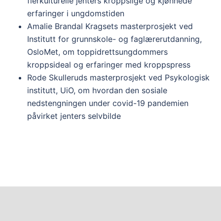
flerkulturelle jenters kroppslige og kjønnede
erfaringer i ungdomstiden
Amalie Brandal Kragsets masterprosjekt ved
Institutt for grunnskole- og faglærerutdanning,
OsloMet, om toppidrettsungdommers
kroppsideal og erfaringer med kroppspress
Rode Skulleruds masterprosjekt ved Psykologisk
institutt, UiO, om hvordan den sosiale
nedstengningen under covid-19 pandemien
påvirket jenters selvbilde