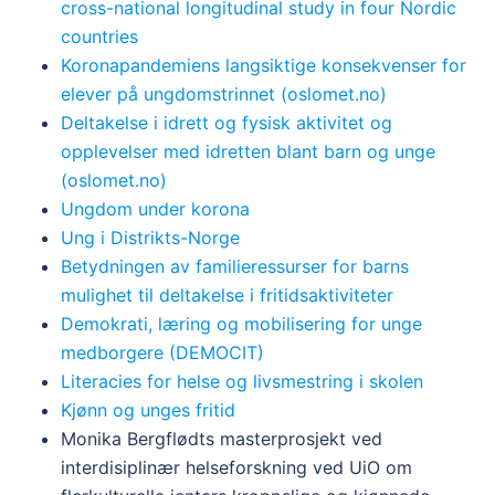
cross-national longitudinal study in four Nordic
countries
Koronapandemiens langsiktige konsekvenser for
elever på ungdomstrinnet (oslomet.no)
Deltakelse i idrett og fysisk aktivitet og
opplevelser med idretten blant barn og unge
(oslomet.no)
Ungdom under korona
Ung i Distrikts-Norge
Betydningen av familieressurser for barns
mulighet til deltakelse i fritidsaktiviteter
Demokrati, læring og mobilisering for unge
medborgere (DEMOCIT)
Literacies for helse og livsmestring i skolen
Kjønn og unges fritid
Monika Bergflødts masterprosjekt ved
interdisiplinær helseforskning ved UiO om