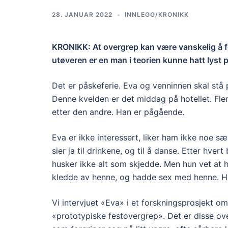
28. JANUAR 2022
INNLEGG/KRONIKK
KRONIKK: At overgrep kan være vanskelig å f
utøveren er en man i teorien kunne hatt lyst 
Det er påskeferie. Eva og venninnen skal stå 
Denne kvelden er det middag på hotellet. Fler
etter den andre. Han er pågående.
Eva er ikke interessert, liker ham ikke noe sæ
sier ja til drinkene, og til å danse. Etter hve
husker ikke alt som skjedde. Men hun vet at 
kledde av henne, og hadde sex med henne. Hu
Vi intervjuet «Eva» i et forskningsprosjekt om
«prototypiske festovergrep». Det er disse o