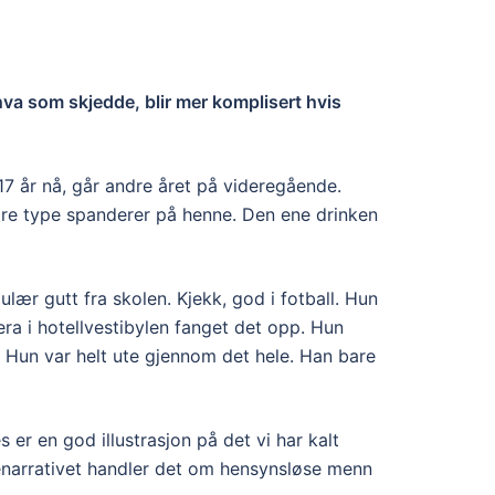
va som skjedde, blir mer komplisert hvis
17 år nå, går andre året på videregående.
eldre type spanderer på henne. Den ene drinken
lær gutt fra skolen. Kjekk, god i fotball. Hun
mera i hotellvestibylen fanget det opp. Hun
. Hun var helt ute gjennom det hele. Han bare
 er en god illustrasjon på det vi har kalt
enarrativet handler det om hensynsløse menn