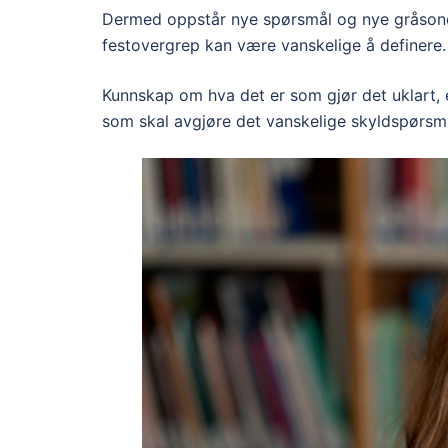
Dermed oppstår nye spørsmål og nye gråsoner
festovergrep kan være vanskelige å definere. 
Kunnskap om hva det er som gjør det uklart, 
som skal avgjøre det vanskelige skyldspørsmål