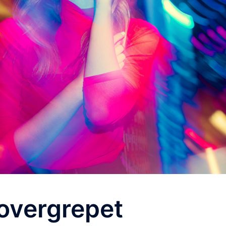
tovergrepet