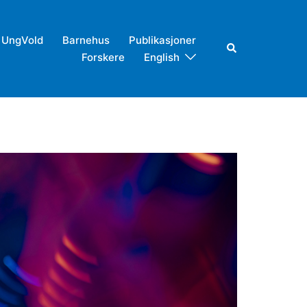
UngVold
Barnehus
Publikasjoner
Search
Forskere
English