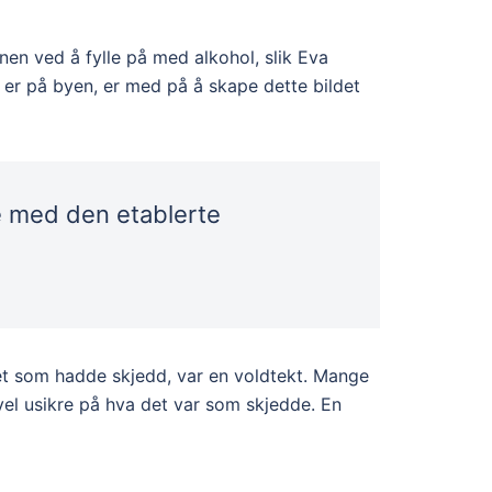
en ved å fylle på med alkohol, slik Eva
 er på byen, er med på å skape dette bildet
ke med den etablerte
det som hadde skjedd, var en voldtekt. Mange
evel usikre på hva det var som skjedde. En