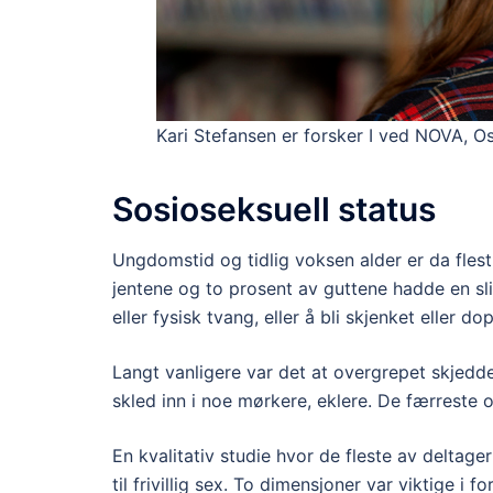
Kari Stefansen er forsker I ved NOVA, O
Sosioseksuell status
Ungdomstid og tidlig voksen alder er da flest
jentene og to prosent av guttene hadde en sli
eller fysisk tvang, eller å bli skjenket eller dop
Langt vanligere var det at overgrepet skjedde
skled inn i noe mørkere, eklere. De færreste 
En kvalitativ studie hvor de fleste av deltage
til frivillig sex. To dimensjoner var viktige 