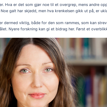
. Hva er det som gjør noe til et overgrep, mens andre opp
Noe galt har skjedd, men hva krenkelsen gikk ut på, er ukla
er dermed viktig, både for den som rammes, som kan streve
et. Nyere forskning kan gi et bidrag her. Først et overblik