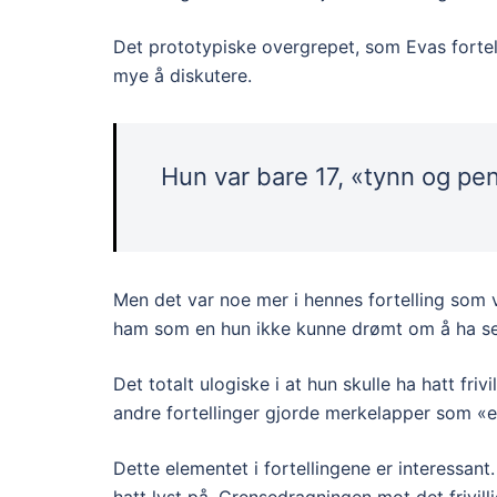
Det prototypiske overgrepet, som Evas fortellin
mye å diskutere.
Hun var bare 17, «tynn og pen
Men det var noe mer i hennes fortelling som v
ham som en hun ikke kunne drømt om å ha sex 
Det totalt ulogiske i at hun skulle ha hatt fr
andre fortellinger gjorde merkelapper som «
Dette elementet i fortellingene er interessan