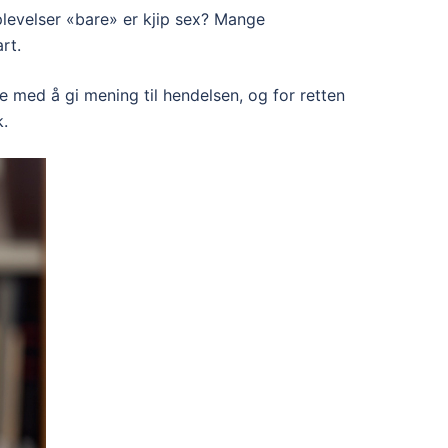
levelser «bare» er kjip sex? Mange
rt.
 med å gi mening til hendelsen, og for retten
k.