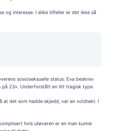
og interesse. I slike tilfeller er det ikke så
øverens sosioseksuelle status. Eva beskrev
å 23». Underforstått en litt tragisk type.
på at det som hadde skjedd, var en voldtekt. I
r komplisert hvis utøveren er en man kunne