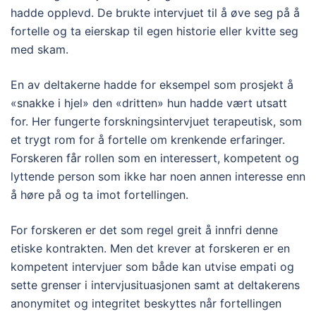
hadde opplevd. De brukte intervjuet til å øve seg på å
fortelle og ta eierskap til egen historie eller kvitte seg
med skam.
En av deltakerne hadde for eksempel som prosjekt å
«snakke i hjel» den «dritten» hun hadde vært utsatt
for. Her fungerte forskningsintervjuet terapeutisk, som
et trygt rom for å fortelle om krenkende erfaringer.
Forskeren får rollen som en interessert, kompetent og
lyttende person som ikke har noen annen interesse enn
å høre på og ta imot fortellingen.
For forskeren er det som regel greit å innfri denne
etiske kontrakten. Men det krever at forskeren er en
kompetent intervjuer som både kan utvise empati og
sette grenser i intervjusituasjonen samt at deltakerens
anonymitet og integritet beskyttes når fortellingen