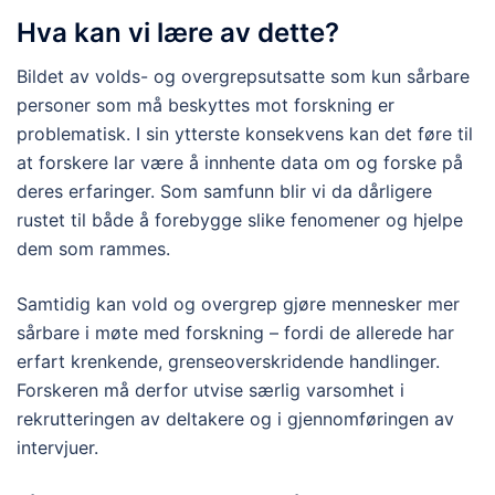
Hva kan vi lære av dette?
Bildet av volds- og overgrepsutsatte som kun sårbare
personer som må beskyttes mot forskning er
problematisk. I sin ytterste konsekvens kan det føre til
at forskere lar være å innhente data om og forske på
deres erfaringer. Som samfunn blir vi da dårligere
rustet til både å forebygge slike fenomener og hjelpe
dem som rammes.
Samtidig kan vold og overgrep gjøre mennesker mer
sårbare i møte med forskning – fordi de allerede har
erfart krenkende, grenseoverskridende handlinger.
Forskeren må derfor utvise særlig varsomhet i
rekrutteringen av deltakere og i gjennomføringen av
intervjuer.