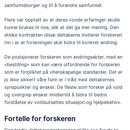
samfunnsborger og til å forandre samfunnet.
Flere var opptatt av at deres vonde erfaringer skulle
kunne brukes til noe, slik at det ga mer mening. Den
etiske kontrakten disse deltakerne inviterer forskeren
inn i er at forskningen skal bidra til konkret endring.
De posisjonerer forskeren som endringsaktør, med en
«bestilling» som kan være utfordrende for forskeren
som er forpliktet på vitenskapelige standarder. Det er
jo ikke sikkert våre funn er i tråd med deltakernes
synspunkter og ønsker. De fleste som forsker på vold
og overgrep ønsker imidlertid å bidra til bedre
forståelse av voldsutsattes situasjon og hjelpebehov.
Fortelle for forskeren
Den tredje deltakerorienteringen skilte seg fra de to