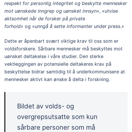
respekt for personlig integritet og beskytte mennesker
mot uønskede inngrep og uønsket innsyn»
,
«utvise
aktsomhet når de forsker på private
forhold»
og
«unngå å sette informanter under press.»
Dette er åpenbart svært viktige krav til oss som er
voldsforskere. Sårbare mennesker må beskyttes mot
uønsket deltakelse i våre studier. Den sterke
vektleggingen av potensielle deltakeres krav på
beskyttelse bidrar samtidig til å underkommunisere at
mennesker aktivt kan ønske å delta i forskning.
Bildet av volds- og
overgrepsutsatte som kun
sårbare personer som må