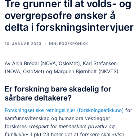
Tre grunner til at volds- og
overgrepsofre ønsker å
delta i forskningsintervjuer
10. JANUAR 2023
INNLEGG/KRONIKK
Av Anja Bredal (NOVA, OsloMet), Kari Stefansen
(NOVA, OsloMet) og Margunn Bjørnholt (NKVTS)
Er forskning bare skadelig for
sårbare deltakere?
Forskningsetiske retningslinjer (forskningsetikk.no)
for
samfunnsvitenskap og humaniora vektlegger
forskeres
«respekt for menneskers privatliv og
familieliv»
. I pkt 23 heter det at forskere skal
«vise