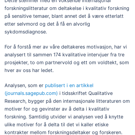
Dette stemmer med en voksende internasjonal
forskningslitteratur om deltakelse i kvalitativ forskning
på sensitive temaer, blant annet det å være etterlatt
etter selvmord og det å få en alvorlig
sykdomsdiagnose.
For å forstå mer av våre deltakeres motivasjon, har vi
analysert til sammen 174 kvalitative intervjuer fra tre
prosjekter, to om partnervold og ett om voldtekt, som
hver av oss har ledet.
Analysen, som er
publisert i en artikkel
(journals.sagepub.com)
i tidsskriftet Qualitative
Research, bygger på den internasjonale litteraturen om
motiver for og gevinster av å delta i kvalitativ
forskning. Samtidig utvider vi analysen ved å knytte
ulike motiver for å delta til det vi kaller etiske
kontrakter mellom forskningsdeltaker og forskeren.