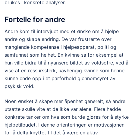
brukes i konkrete analyser.
Fortelle for andre
Andre kom til intervjuet med et ønske om å hjelpe
andre og skape endring. De var frustrerte over
manglende kompetanse i hjelpeapparat, politi og
samfunnet som helhet. En kvinne sa for eksempel at
hun ville bidra til å nyansere bildet av voldsofre, ved å
vise at en ressurssterk, uavhengig kvinne som henne
kunne ende opp i et parforhold gjennomsyret av
psykisk vold.
Noen ønsket å skape mer åpenhet generelt, så andre
utsatte skulle vite at de ikke var alene. Flere hadde
konkrete tanker om hva som burde gjøres for å styrke
hjelpetilbudet. I denne orienteringen er motivasjonen
for å delta knyttet til det å være en aktiv