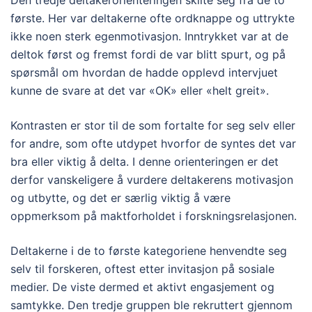
første. Her var deltakerne ofte ordknappe og uttrykte
ikke noen sterk egenmotivasjon. Inntrykket var at de
deltok først og fremst fordi de var blitt spurt, og på
spørsmål om hvordan de hadde opplevd intervjuet
kunne de svare at det var «OK» eller «helt greit».
Kontrasten er stor til de som fortalte for seg selv eller
for andre, som ofte utdypet hvorfor de syntes det var
bra eller viktig å delta. I denne orienteringen er det
derfor vanskeligere å vurdere deltakerens motivasjon
og utbytte, og det er særlig viktig å være
oppmerksom på maktforholdet i forskningsrelasjonen.
Deltakerne i de to første kategoriene henvendte seg
selv til forskeren, oftest etter invitasjon på sosiale
medier. De viste dermed et aktivt engasjement og
samtykke. Den tredje gruppen ble rekruttert gjennom