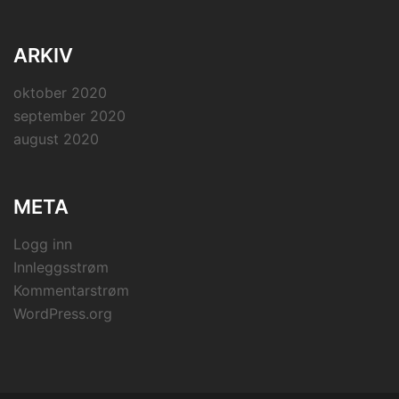
ARKIV
oktober 2020
september 2020
august 2020
META
Logg inn
Innleggsstrøm
Kommentarstrøm
WordPress.org