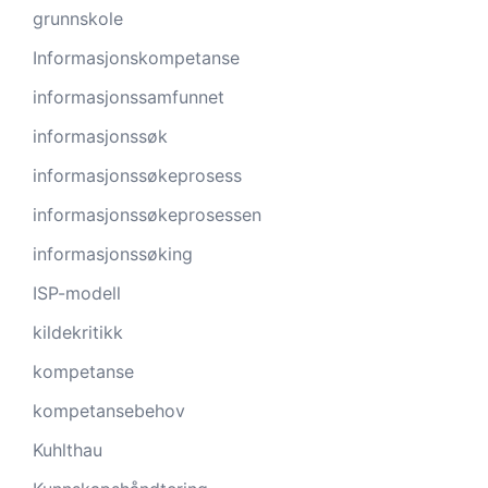
grunnskole
Informasjonskompetanse
informasjonssamfunnet
informasjonssøk
informasjonssøkeprosess
informasjonssøkeprosessen
informasjonssøking
ISP-modell
kildekritikk
kompetanse
kompetansebehov
Kuhlthau