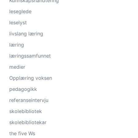
Kunnskapshåndtering
leseglede
leselyst
livslang læring
læring
læringssamfunnet
medier
Opplæring voksen
pedagogikk
referanseintervju
skolebibliotek
skolebibliotekar
the five Ws