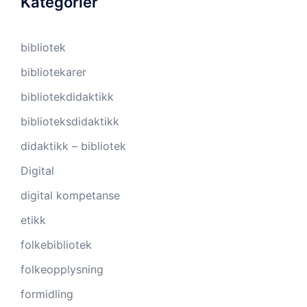
Kategorier
bibliotek
bibliotekarer
bibliotekdidaktikk
biblioteksdidaktikk
didaktikk – bibliotek
Digital
digital kompetanse
etikk
folkebibliotek
folkeopplysning
formidling