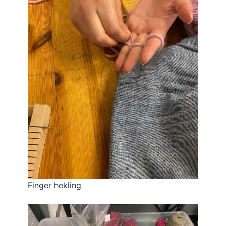
Finger hekling