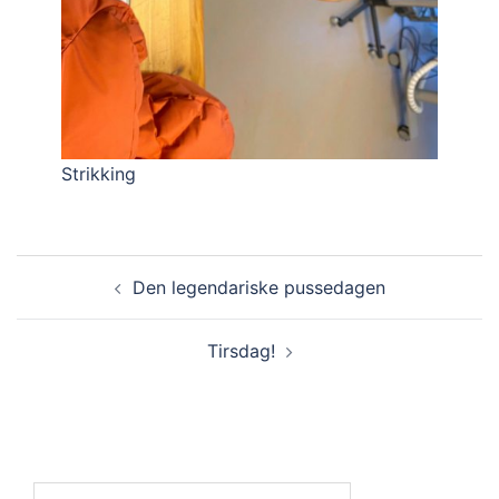
Strikking
Innleggsnavigasjon
Den legendariske pussedagen
Tirsdag!
Søk