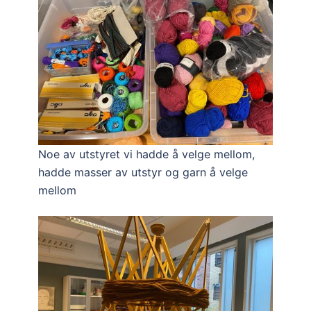
Noe av utstyret vi hadde å velge mellom,
hadde masser av utstyr og garn å velge
mellom