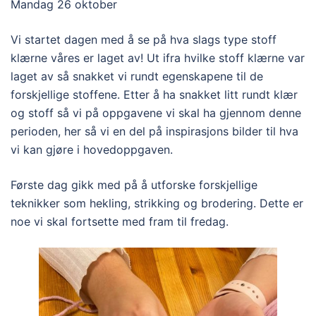
Mandag 26 oktober
Vi startet dagen med å se på hva slags type stoff
klærne våres er laget av! Ut ifra hvilke stoff klærne var
laget av så snakket vi rundt egenskapene til de
forskjellige stoffene. Etter å ha snakket litt rundt klær
og stoff så vi på oppgavene vi skal ha gjennom denne
perioden, her så vi en del på inspirasjons bilder til hva
vi kan gjøre i hovedoppgaven.
Første dag gikk med på å utforske forskjellige
teknikker som hekling, strikking og brodering. Dette er
noe vi skal fortsette med fram til fredag.