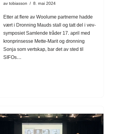
av
tobiasson
8. mai 2024
Etter at flere av Woolume partnerne hadde
vært i Dronning Mauds stall og tatt del i vev-
symposiet Samlende tråder 17. april med
kronprinsesse Mette-Marit og dronning
Sonja som vertskap, bar det av sted til
SIFOs…