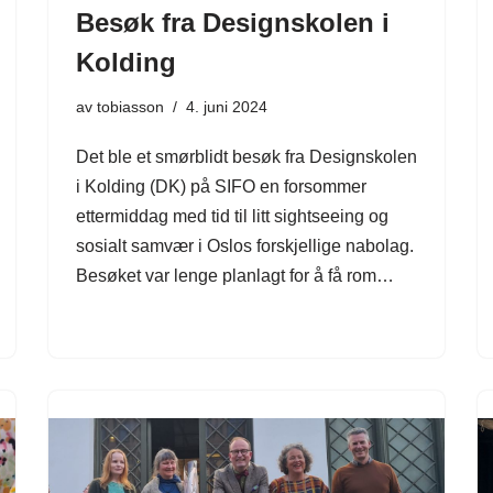
Besøk fra Designskolen i
Kolding
av
tobiasson
4. juni 2024
Det ble et smørblidt besøk fra Designskolen
i Kolding (DK) på SIFO en forsommer
ettermiddag med tid til litt sightseeing og
sosialt samvær i Oslos forskjellige nabolag.
Besøket var lenge planlagt for å få rom…