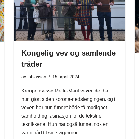
Kongelig vev og samlende
tråder
av
tobiasson
15. april 2024
Kronprinsesse Mette-Marit vever, det har
hun gjort siden korona-nedstengingen, og i
veven har hun funnet både tålmodighet,
samhold og fasinasjon for de tekstile
teknikkene. Hun har også funnet nok en
varm tråd til sin svigermor;…