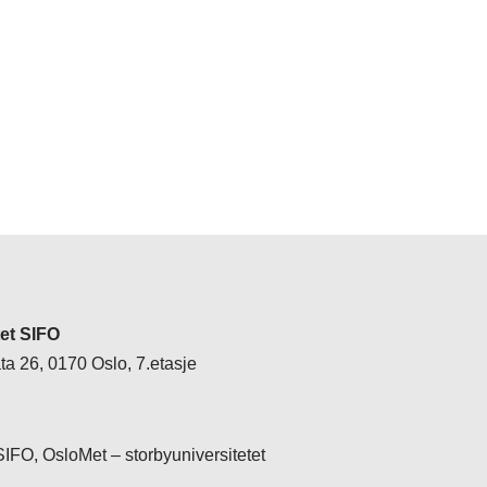
tet SIFO
a 26, 0170 Oslo, 7.etasje
 SIFO, OsloMet – storbyuniversitetet