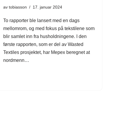
av
tobiasson
17. januar 2024
To rapporter ble lansert med en dags
mellomrom, og med fokus på tekstilene som
blir samlet inn fra husholdningene. I den
første rapporten, som er del av Wasted
Textiles prosjektet, har Mepex beregnet at
nordmenn…