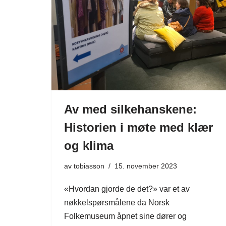
Av med silkehanskene:
Historien i møte med klær
og klima
av
tobiasson
15. november 2023
«Hvordan gjorde de det?» var et av
nøkkelspørsmålene da Norsk
Folkemuseum åpnet sine dører og