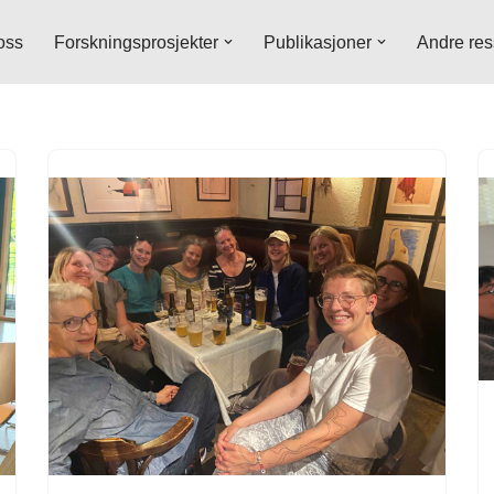
oss
Forskningsprosjekter
Publikasjoner
Andre res