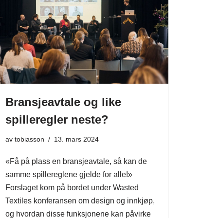
Bransjeavtale og like
spilleregler neste?
av
tobiasson
13. mars 2024
«Få på plass en bransjeavtale, så kan de
samme spillereglene gjelde for alle!»
Forslaget kom på bordet under Wasted
Textiles konferansen om design og innkjøp,
og hvordan disse funksjonene kan påvirke