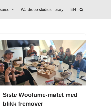
surser
Wardrobe studies library
EN
Siste Woolume-møtet med
blikk fremover