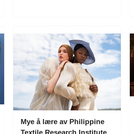
Mye å lære av Philippine
Textile Research Institute