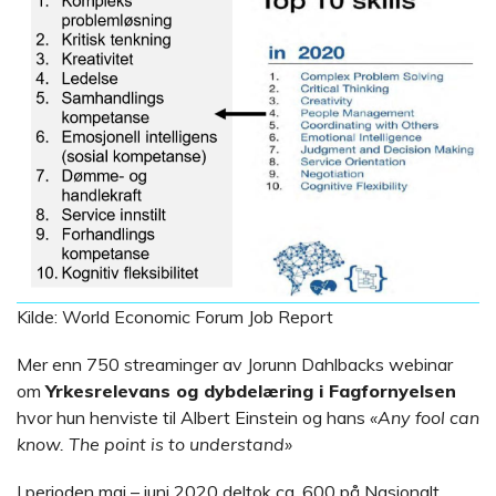
Kilde: World Economic Forum Job Report
Mer enn 750 streaminger av Jorunn Dahlbacks webinar
om
Yrkesrelevans og dybdelæring i Fagfornyelsen
hvor hun henviste til Albert Einstein og hans
«Any fool can
know. The point is to understand»
I perioden mai – juni 2020 deltok ca. 600 på Nasjonalt