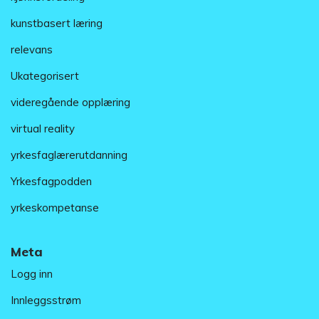
kunstbasert læring
relevans
Ukategorisert
videregående opplæring
virtual reality
yrkesfaglærerutdanning
Yrkesfagpodden
yrkeskompetanse
Meta
Logg inn
Innleggsstrøm