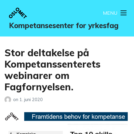
MENU
Kompetansesenter for yrkesfag
Stor deltakelse på
Kompetanssenterets
webinarer om
Fagfornyelsen.
on
1. juni 2020