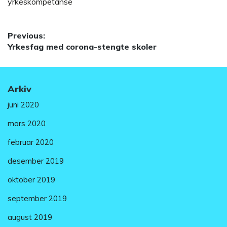
yrkeskompetanse
Innleggsnavigasjon
Previous:
Previous
Yrkesfag med corona-stengte skoler
post:
Arkiv
juni 2020
mars 2020
februar 2020
desember 2019
oktober 2019
september 2019
august 2019