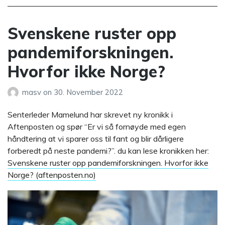
Svenskene ruster opp
pandemiforskningen.
Hvorfor ikke Norge?
masv
on
30. November 2022
Senterleder Mamelund har skrevet ny kronikk i
Aftenposten og spør “Er vi så fornøyde med egen
håndtering at vi sparer oss til fant og blir dårligere
forberedt på neste pandemi?”. du kan lese kronikken her:
Svenskene ruster opp pandemiforskningen. Hvorfor ikke
Norge? (aftenposten.no)