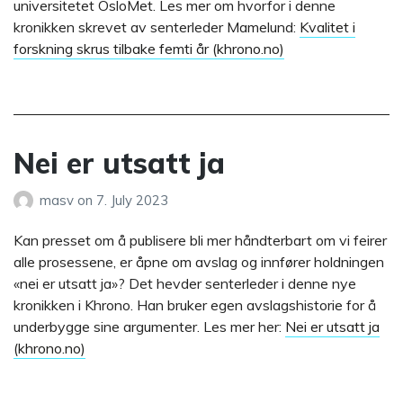
universitetet OsloMet. Les mer om hvorfor i denne
kronikken skrevet av senterleder Mamelund:
Kvalitet i
forskning skrus tilbake femti år (khrono.no)
Nei er utsatt ja
masv
on
7. July 2023
Kan presset om å publisere bli mer håndterbart om vi feirer
alle prosessene, er åpne om avslag og innfører holdningen
«nei er utsatt ja»? Det hevder senterleder i denne nye
kronikken i Khrono. Han bruker egen avslagshistorie for å
underbygge sine argumenter. Les mer her:
Nei er utsatt ja
(khrono.no)