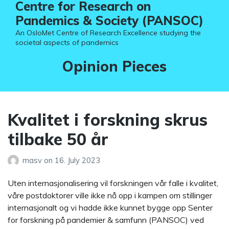
Centre for Research on
Pandemics & Society (PANSOC)
An OsloMet Centre of Research Excellence studying the
societal aspects of pandemics
Category:
Opinion Pieces
Kvalitet i forskning skrus
tilbake 50 år
masv
on
16. July 2023
Uten internasjonalisering vil forskningen vår falle i kvalitet,
våre postdoktorer ville ikke nå opp i kampen om stillinger
internasjonalt og vi hadde ikke kunnet bygge opp Senter
for forskning på pandemier & samfunn (PANSOC) ved