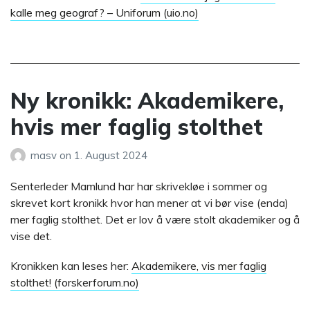
kalle meg geograf? – Uniforum (uio.no)
Ny kronikk: Akademikere,
hvis mer faglig stolthet
masv
on
1. August 2024
Senterleder Mamlund har har skrivekløe i sommer og
skrevet kort kronikk hvor han mener at vi bør vise (enda)
mer faglig stolthet. Det er lov å være stolt akademiker og å
vise det.
Kronikken kan leses her:
Akademikere, vis mer faglig
stolthet! (forskerforum.no)