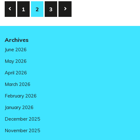
Posts
1
2
3
pagination
Archives
June 2026
May 2026
April 2026
March 2026
February 2026
January 2026
December 2025
November 2025