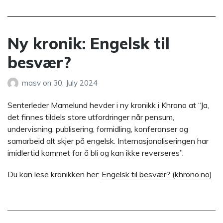
Ny kronik: Engelsk til
besvær?
masv
on
30. July 2024
Senterleder Mamelund hevder i ny kronikk i Khrono at “Ja,
det finnes tildels store utfordringer når pensum,
undervisning, publisering, formidling, konferanser og
samarbeid alt skjer på engelsk. Inter­nasjonal­iseringen har
imidlertid kommet for å bli og kan ikke reverseres”.
Du kan lese kronikken her:
Engelsk til besvær? (khrono.no)