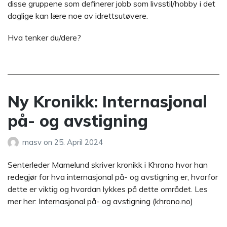
disse gruppene som definerer jobb som livsstil/hobby i det
daglige kan lære noe av idrettsutøvere.
Hva tenker du/dere?
Ny Kronikk: Internasjonal
på- og avstigning
masv
on
25. April 2024
Senterleder Mamelund skriver kronikk i Khrono hvor han
redegjør for hva internasjonal på- og avstigning er, hvorfor
dette er viktig og hvordan lykkes på dette området. Les
mer her:
Internasjonal på- og avstigning (khrono.no)