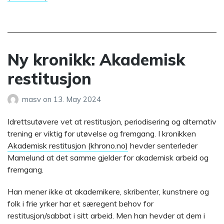
Ny kronikk: Akademisk
restitusjon
masv
on
13. May 2024
Idrettsutøvere vet at restitusjon, periodisering og alternativ
trening er viktig for utøvelse og fremgang. I kronikken
Akademisk restitusjon (khrono.no)
hevder senterleder
Mamelund at det samme gjelder for akademisk arbeid og
fremgang.
Han mener ikke at akademikere, skribenter, kunstnere og
folk i frie yrker har et særegent behov for
restitusjon/sabbat i sitt arbeid. Men han hevder at dem i