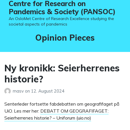
Centre for Research on
Pandemics & Society (PANSOC)
An OsloMet Centre of Research Excellence studying the
societal aspects of pandemics
Category:
Opinion Pieces
Ny kronikk: Seierherrenes
historie?
masv
on
12. August 2024
Senterleder fortsette fabdebatten om geografifaget på
UiO. Les mer her:
DEBATT OM GEOGRAFIFAGET:
Seierherrenes historie? – Uniforum (uio.no)