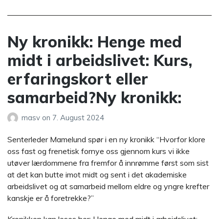
Ny kronikk: Henge med
midt i arbeidslivet: Kurs,
erfaringskort eller
samarbeid?Ny kronikk:
masv
on
7. August 2024
Senterleder Mamelund spør i en ny kronikk “Hvorfor klore
oss fast og frenetisk fornye oss gjennom kurs vi ikke
utøver lærdommene fra fremfor å innrømme først som sist
at det kan butte imot midt og sent i det akademiske
arbeidslivet og at samarbeid mellom eldre og yngre krefter
kanskje er å foretrekke?”