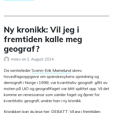
Ny kronikk: Vil jeg i
fremtiden kalle meg
geograf?
masv
on
2. August 2024
Da senterleder
Svenn-Erik Mamelund
skrev
hovedfagsoppgave om spanskesykens spredning og
demografi i Norge i 1998, var kvantitativ geografi gått av
moten på UiO og geografifaget var blitt splittet opp. Vil det
komme en renessanse som samler faget og åpner for
kvantitativ geografi, undrer han i ny kronikk.
Kronikken kan du lese her:
DEBATT: Vil jeg i fremtiden