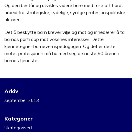
Og den består og utvikles videre bare med fortsatt hardt
arbeid fra strategiske, tydelige, synlige profesjonspolitiske
aktører.
Det å beskytte barn krever vilje og mot og innebærer å ta
barnas parti opp mot voksnes interesser. Dette
kjennetegner barnevernspedagogen. Og det er dette
motet profesjonen må ha med seg de neste 50 årene i
barnas tjeneste.
Arkiv
september 2013
Kategorier
Ukategorisert