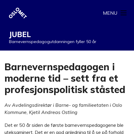
MENU
JUBEL
Barnevernspedagogutdanningen fyller 50 år
Barnevernspedagogen i
moderne tid – sett fra et
profesjonspolitisk ståsted
Av Avdelingsdirektør i Barne- og familieetaten i Oslo
Kommune, Kjetil Andreas Ostling
Det er 50 år siden de første barnevernspedagogene ble
uteksaminert. Det er en god anledning til å se på forhold