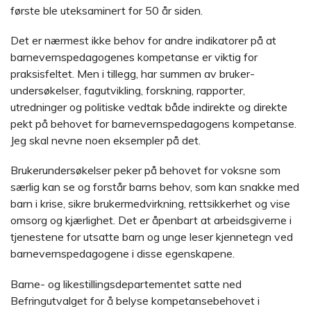
første ble uteksaminert for 50 år siden.
Det er nærmest ikke behov for andre indikatorer på at
barnevernspedagogenes kompetanse er viktig for
praksisfeltet. Men i tillegg, har summen av bruker-
undersøkelser, fagutvikling, forskning, rapporter,
utredninger og politiske vedtak både indirekte og direkte
pekt på behovet for barnevernspedagogens kompetanse.
Jeg skal nevne noen eksempler på det.
Brukerundersøkelser peker på behovet for voksne som
særlig kan se og forstår barns behov, som kan snakke med
barn i krise, sikre brukermedvirkning, rettsikkerhet og vise
omsorg og kjærlighet. Det er åpenbart at arbeidsgiverne i
tjenestene for utsatte barn og unge leser kjennetegn ved
barnevernspedagogene i disse egenskapene.
Barne- og likestillingsdepartementet satte ned
Befringutvalget for å belyse kompetansebehovet i