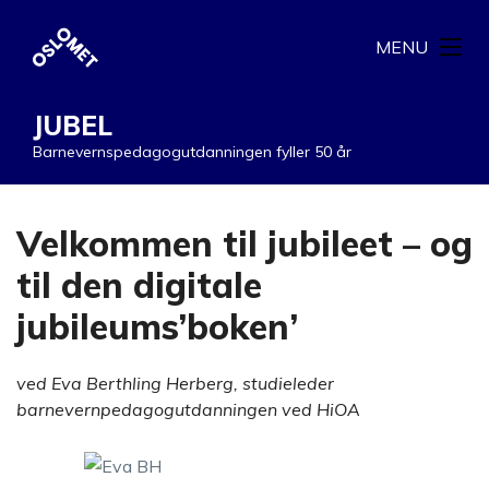
MENU
JUBEL
Barnevernspedagogutdanningen fyller 50 år
Velkommen til jubileet – og
til den digitale
jubileums’boken’
ved Eva Berthling Herberg, studieleder
barnevernpedagogutdanningen ved HiOA