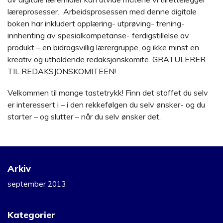
læreprosesser. Arbeidsprosessen med denne digitale
boken har inkludert opplæring- utprøving- trening-
innhenting av spesialkompetanse- ferdigstillelse av
produkt – en bidragsvillig lærergruppe, og ikke minst en
kreativ og utholdende redaksjonskomite. GRATULERER
TIL REDAKSJONSKOMITEEN!
Velkommen til mange tastetrykk! Finn det stoffet du selv
er interessert i – i den rekkefølgen du selv ønsker- og du
starter – og slutter – når du selv ønsker det.
Arkiv
september 2013
Kategorier