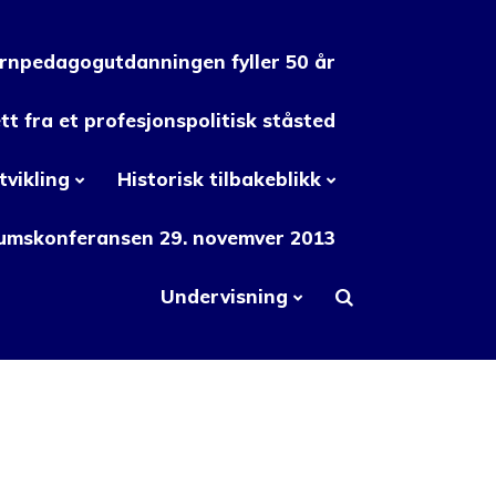
rnpedagogutdanningen fyller 50 år
t fra et profesjonspolitisk ståsted
tvikling
Historisk tilbakeblikk
eumskonferansen 29. novemver 2013
Undervisning