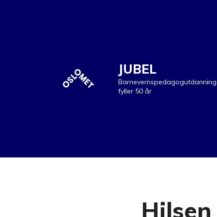
JUBEL
Barnevernspedagogutdanning
fyller 50 år
Hilsen