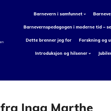
Barnevern i samfunnet
Barneve
Barnevernspedagogen i moderne tid – set
Dette brenner jeg for
Forskning og u
en
Introduksjon og hilsener
Jubil
 fra Inga Marthe