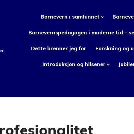
Barnevern i samfunnet
Barneve
Barnevernspedagogen i moderne tid – set
Dette brenner jeg for
Forskning og u
en
Introduksjon og hilsener
Jubil
rofesjonalitet