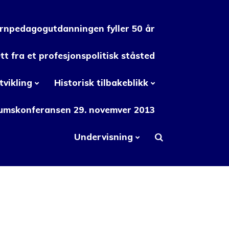
rnpedagogutdanningen fyller 50 år
t fra et profesjonspolitisk ståsted
tvikling
Historisk tilbakeblikk
eumskonferansen 29. novemver 2013
Undervisning