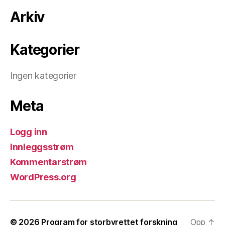
Arkiv
Kategorier
Ingen kategorier
Meta
Logg inn
Innleggsstrøm
Kommentarstrøm
WordPress.org
© 2026
Program for storbyrettet forskning
Opp
↑