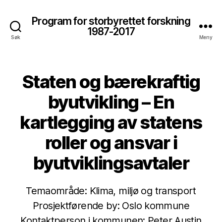
Program for storbyrettet forskning
1987-2017
Søk
Meny
Staten og bærekraftig
byutvikling – En
kartlegging av statens
roller og ansvar i
byutviklingsavtaler
Temaområde: Klima, miljø og transport
Prosjektførende by: Oslo kommune
Kontaktperson i kommunen: Peter Austin