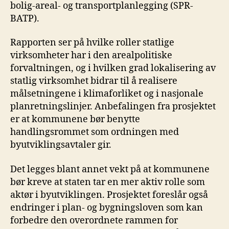
bolig-areal- og transportplanlegging (SPR-
BATP).
Rapporten ser på hvilke roller statlige
virksomheter har i den arealpolitiske
forvaltningen, og i hvilken grad lokalisering av
statlig virksomhet bidrar til å realisere
målsetningene i klimaforliket og i nasjonale
planretningslinjer. Anbefalingen fra prosjektet
er at kommunene bør benytte
handlingsrommet som ordningen med
byutviklingsavtaler gir.
Det legges blant annet vekt på at kommunene
bør kreve at staten tar en mer aktiv rolle som
aktør i byutviklingen. Prosjektet foreslår også
endringer i plan- og bygningsloven som kan
forbedre den overordnete rammen for