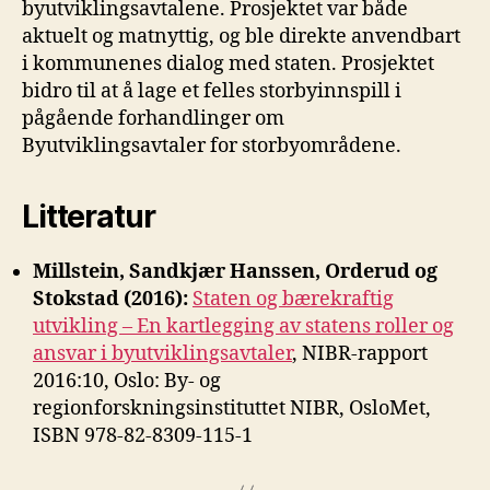
byutviklingsavtalene. Prosjektet var både
aktuelt og matnyttig, og ble direkte anvendbart
i kommunenes dialog med staten. Prosjektet
bidro til at å lage et felles storbyinnspill i
pågående forhandlinger om
Byutviklingsavtaler for storbyområdene.
Litteratur
Millstein, Sandkjær Hanssen, Orderud og
Stokstad (2016):
Staten og bærekraftig
utvikling – En kartlegging av statens roller og
ansvar i byutviklingsavtaler
, NIBR-rapport
2016:10, Oslo: By- og
regionforskningsinstituttet NIBR, OsloMet,
ISBN 978-82-8309-115-1