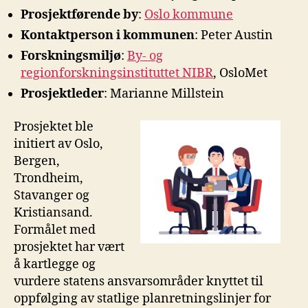
Prosjektførende by
:
Oslo kommune
Kontaktperson i kommunen
: Peter Austin
Forskningsmiljø
:
By- og
regionforskningsinstituttet NIBR
, OsloMet
Prosjektleder
: Marianne Millstein
Prosjektet ble
initiert av Oslo,
Bergen,
Trondheim,
Stavanger og
Kristiansand.
Formålet med
prosjektet har vært
å kartlegge og
vurdere statens ansvarsområder knyttet til
oppfølging av statlige planretningslinjer for