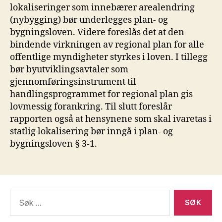
lokaliseringer som innebærer arealendring
(nybygging) bør underlegges plan- og
bygningsloven. Videre foreslås det at den
bindende virkningen av regional plan for alle
offentlige myndigheter styrkes i loven. I tillegg
bør byutviklingsavtaler som
gjennomføringsinstrument til
handlingsprogrammet for regional plan gis
lovmessig forankring. Til slutt foreslår
rapporten også at hensynene som skal ivaretas i
statlig lokalisering bør inngå i plan- og
bygningsloven § 3-1.
Søk
etter: