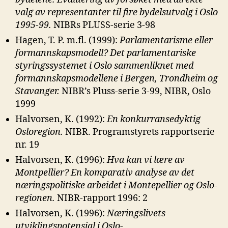
valg av representanter til fire bydelsutvalg i Oslo
1995-99.
NIBRs PLUSS-serie 3-98
Hagen, T. P. m.fl. (1999):
Parlamentarisme eller
formannskapsmodell? Det
parlamentariske
styringssystemet i Oslo sammenliknet med
formannskapsmodellene i Bergen, Trondheim og
Stavanger.
NIBR’s Pluss-serie 3-99, NIBR, Oslo
1999
Halvorsen, K. (1992):
En konkurransedyktig
Osloregion.
NIBR. Programstyrets rapportserie
nr. 19
Halvorsen, K. (1996):
Hva kan vi lære av
Montpellier? En komparativ analyse
av det
næringspolitiske arbeidet i Montepellier og Oslo-
regionen.
NIBR-rapport 1996: 2
Halvorsen, K. (1996):
Næringslivets
utviklingspotensial i Oslo-