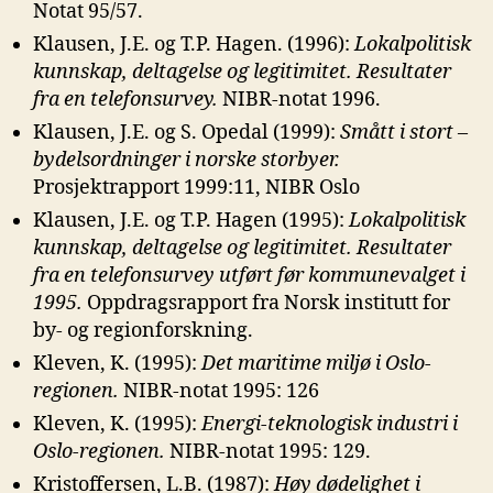
Notat 95/57.
Klausen, J.E. og T.P. Hagen. (1996):
Lokalpolitisk
kunnskap, deltagelse og
legitimitet. Resultater
fra en telefonsurvey.
NIBR-notat 1996.
Klausen, J.E. og S. Opedal (1999):
Smått i stort –
bydelsordninger i norske
storbyer.
Prosjektrapport 1999:11, NIBR Oslo
Klausen, J.E. og T.P. Hagen (1995):
Lokalpolitisk
kunnskap, deltagelse og
legitimitet. Resultater
fra en telefonsurvey utført før kommunevalget i
1995.
Oppdragsrapport fra Norsk institutt for
by- og regionforskning.
Kleven, K. (1995):
Det maritime miljø i Oslo-
regionen.
NIBR-notat 1995: 126
Kleven, K. (1995):
Energi-teknologisk industri i
Oslo-regionen.
NIBR-notat 1995: 129.
Kristoffersen, L.B. (1987):
Høy dødelighet i