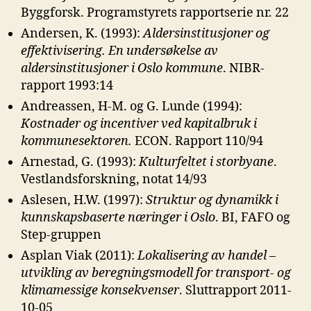
Byggforsk. Programstyrets rapportserie nr. 22
Andersen, K. (1993):
Aldersinstitusjoner og
effektivisering. En
undersøkelse av
aldersinstitusjoner i Oslo kommune
. NIBR-
rapport 1993:14
Andreassen, H-M. og G. Lunde (1994):
Kostnader og incentiver ved
kapitalbruk i
kommunesektoren.
ECON. Rapport 110/94
Arnestad, G. (1993):
Kulturfeltet i storbyane
.
Vestlandsforskning, notat 14/93
Aslesen, H.W. (1997):
Struktur og dynamikk i
kunnskapsbaserte
næringer i Oslo
. BI, FAFO og
Step-gruppen
Asplan Viak (2011):
Lokalisering av handel –
utvikling av beregningsmodell
for transport- og
klimamessige konsekvenser
. Sluttrapport 2011-
10-05