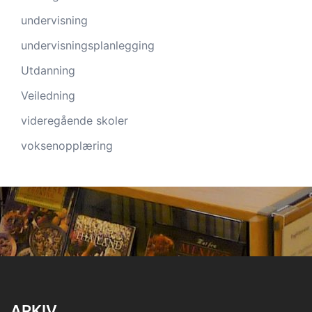
undervisning
undervisningsplanlegging
Utdanning
Veiledning
videregående skoler
voksenopplæring
ARKIV