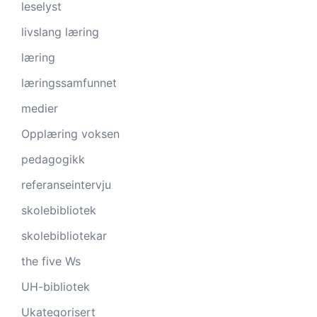
leselyst
livslang læring
læring
læringssamfunnet
medier
Opplæring voksen
pedagogikk
referanseintervju
skolebibliotek
skolebibliotekar
the five Ws
UH-bibliotek
Ukategorisert