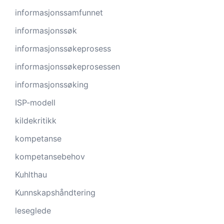
informasjonssamfunnet
informasjonssøk
informasjonssøkeprosess
informasjonssøkeprosessen
informasjonssøking
ISP-modell
kildekritikk
kompetanse
kompetansebehov
Kuhlthau
Kunnskapshåndtering
leseglede