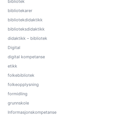
bibliotek
bibliotekarer
bibliotekdidaktikk
biblioteksdidaktikk
didaktikk – bibliotek
Digital
digital kompetanse
etikk
folkebibliotek
folkeopplysning
formidling
grunnskole
Informasjonskompetanse