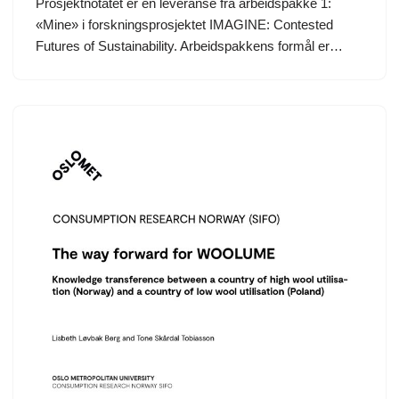
Prosjektnotatet er en leveranse fra arbeidspakke 1:
«Mine» i forskningsprosjektet IMAGINE: Contested
Futures of Sustainability. Arbeidspakkens formål er…