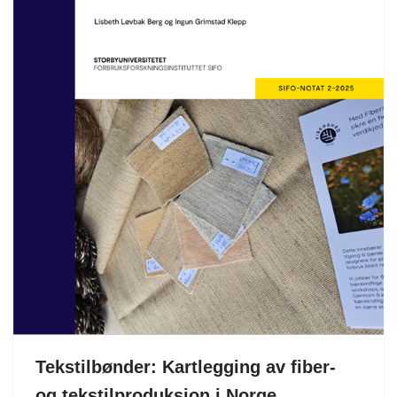
Tekstilbønder: Kartlegging av fiber-
og tekstilproduksjon i Norge