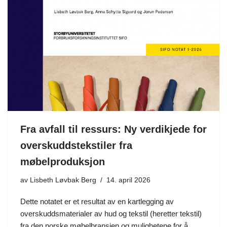
Fra avfall til ressurs: Ny verdikjede for
overskuddstekstiler fra
møbelproduksjon
av
Lisbeth Løvbak Berg
14. april 2026
Dette notatet er et resultat av en kartlegging av
overskuddsmaterialer av hud og tekstil (heretter tekstil)
fra den norske møbelbransjen og mulighetene for å