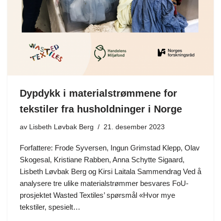
Dypdykk i materialstrømmene for
tekstiler fra husholdninger i Norge
av
Lisbeth Løvbak Berg
21. desember 2023
Forfattere: Frode Syversen, Ingun Grimstad Klepp, Olav
Skogesal, Kristiane Rabben, Anna Schytte Sigaard,
Lisbeth Løvbak Berg og Kirsi Laitala Sammendrag Ved å
analysere tre ulike materialstrømmer besvares FoU-
prosjektet Wasted Textiles’ spørsmål «Hvor mye
tekstiler, spesielt…