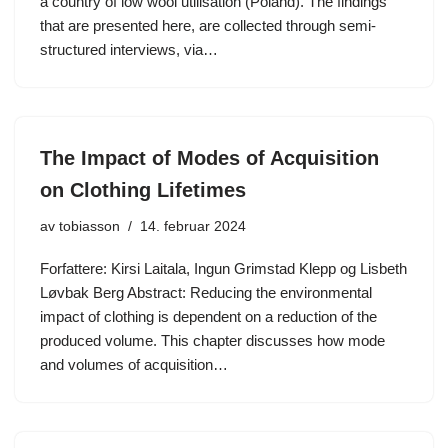
a country of low wool utilisation (Poland). The findings
that are presented here, are collected through semi-
structured interviews, via…
The Impact of Modes of Acquisition
on Clothing Lifetimes
av
tobiasson
14. februar 2024
Forfattere: Kirsi Laitala, Ingun Grimstad Klepp og Lisbeth
Løvbak Berg Abstract: Reducing the environmental
impact of clothing is dependent on a reduction of the
produced volume. This chapter discusses how mode
and volumes of acquisition…