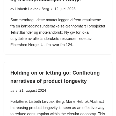
av
Lisbeth Løvbak Berg
12. juni 2025
Sammendrag I dette notatet legger vi frem resultatene
fra en kartleggingsundersøkelse gjennomført i prosjektet
Tekstilbønder og motelandbruk: Ny giv for lokal
utnyttelse av alle landbrukets ressurser, ledet av
Fibershed Norge. Ut ifra svar fra 124…
Holding on or letting go: Conflicting
narratives of product longevity
av
21. august 2024
Forfattere: Lisbeth Løvbak Berg, Marie Hebrok Abstract
Increasing product longevity is seen as an effective way
to reduce consumption within the circular economy. This