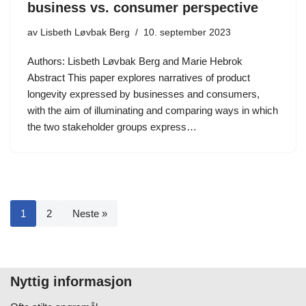
business vs. consumer perspective
av
Lisbeth Løvbak Berg
10. september 2023
Authors: Lisbeth Løvbak Berg and Marie Hebrok
Abstract This paper explores narratives of product
longevity expressed by businesses and consumers,
with the aim of illuminating and comparing ways in which
the two stakeholder groups express…
1
2
Neste »
Nyttig informasjon