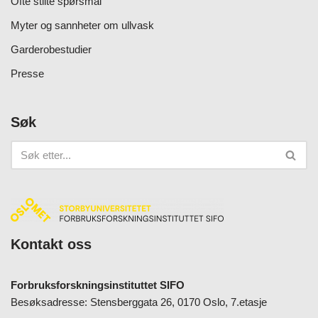
Ofte stilte spørsmål
Myter og sannheter om ullvask
Garderobestudier
Presse
Søk
Kontakt oss
Forbruksforskningsinstituttet SIFO
Besøksadresse: Stensberggata 26, 0170 Oslo, 7.etasje