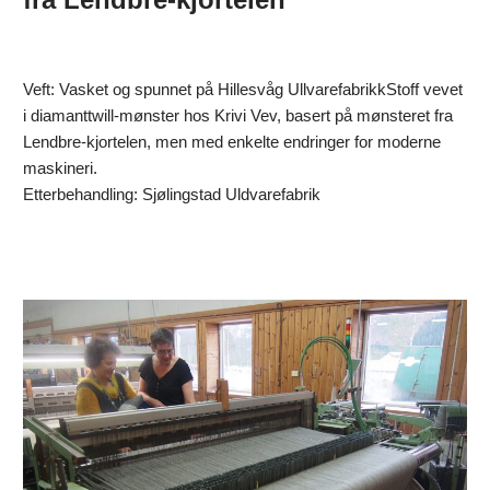
Veft: Vasket og spunnet på Hillesvåg UllvarefabrikkStoff vevet
i diamanttwill-mønster hos Krivi Vev, basert på mønsteret fra
Lendbre-kjortelen, men med enkelte endringer for moderne
maskineri.
Etterbehandling: Sjølingstad Uldvarefabrik