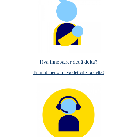
Hva innebærer det å delta?
Finn ut mer om hva det vil si å delta!