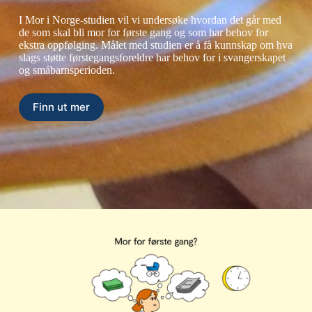
I Mor i Norge-studien vil vi undersøke hvordan det går med
de som skal bli mor for første gang og som har behov for
ekstra oppfølging. Målet med studien er å få kunnskap om hva
slags støtte førstegangsforeldre har behov for i svangerskapet
og småbarnsperioden.
Finn ut mer