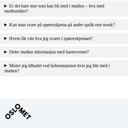
Er det bare mor som kan bli med i studien – hva med
medforelder?
Kan man svare på spørreskjema på andre språk enn norsk?
Hvem får vite hva jeg svarer i spørreskjemaet?
Deler studien informasjon med barnevernet?
Mister jeg tilbudet ved helsestasjonen hvis jeg blir med i
studien?