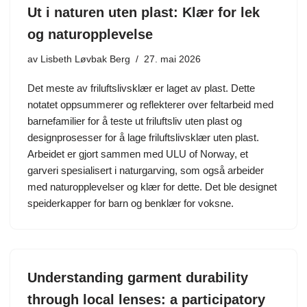
Ut i naturen uten plast: Klær for lek
og naturopplevelse
av
Lisbeth Løvbak Berg
27. mai 2026
Det meste av friluftslivsklær er laget av plast. Dette
notatet oppsummerer og reflekterer over feltarbeid med
barnefamilier for å teste ut friluftsliv uten plast og
designprosesser for å lage friluftslivsklær uten plast.
Arbeidet er gjort sammen med ULU of Norway, et
garveri spesialisert i naturgarving, som også arbeider
med naturopplevelser og klær for dette. Det ble designet
speiderkapper for barn og benklær for voksne.
Understanding garment durability
through local lenses: a participatory