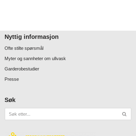
Nyttig informasjon
Ofte stilte spørsmål
Myter og sannheter om ullvask
Garderobestudier
Presse
Søk