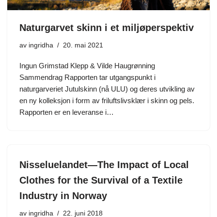
Naturgarvet skinn i et miljøperspektiv
av
ingridha
20. mai 2021
Ingun Grimstad Klepp & Vilde Haugrønning
Sammendrag Rapporten tar utgangspunkt i
naturgarveriet Jutulskinn (nå ULU) og deres utvikling av
en ny kolleksjon i form av friluftslivsklær i skinn og pels.
Rapporten er en leveranse i…
Nisseluelandet—The Impact of Local
Clothes for the Survival of a Textile
Industry in Norway
av
ingridha
22. juni 2018