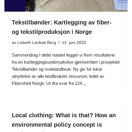
Tekstilbønder: Kartlegging av fiber-
og tekstilproduksjon i Norge
av
Lisbeth Løvbak Berg
12. juni 2025
Sammendrag I dette notatet legger vi frem resultatene
fra en kartleggingsundersøkelse gjennomført i prosjektet
Tekstilbønder og motelandbruk: Ny giv for lokal
utnyttelse av alle landbrukets ressurser, ledet av
Fibershed Norge. Ut ifra svar fra 124…
Local clothing: What is that? How an
environmental policy concept is