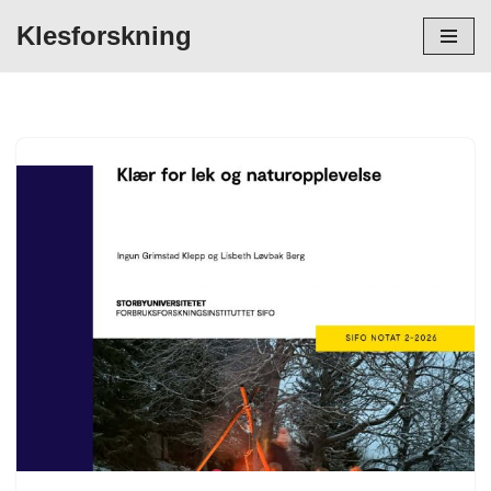
Klesforskning
Hopp
til
innholdet