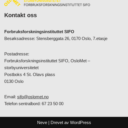
Kontakt oss
Forbruksforskningsinstituttet SIFO
Besøksadresse: Stensberggata 26, 0170 Oslo, 7.etasje
Postadresse:
Forbruksforskningsinstituttet SIFO, OsloMet –
storbyuniversitetet
Postboks 4 St. Olavs plass
0130 Oslo
Email:
sifo@oslomet.no
Telefon sentralbord: 67 23 50 00
Neve
| Drevet av
WordPress