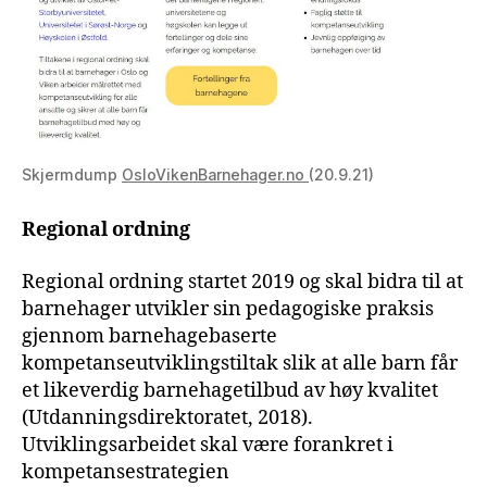
Skjermdump
OsloVikenBarnehager.no
(20.9.21)
Regional ordning
Regional ordning startet 2019 og skal bidra til at
barnehager utvikler sin pedagogiske praksis
gjennom barnehagebaserte
kompetanseutviklingstiltak slik at alle barn får
et likeverdig barnehagetilbud av høy kvalitet
(Utdanningsdirektoratet, 2018).
Utviklingsarbeidet skal være forankret i
kompetansestrategien