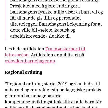
barnehagens deltakelse i Regional ordning.
Prosjektet med å gjøre endringer i
barnehagens fysiske miljø viser at barn vil og
får til når de gis tillit og personalet
tilrettelegger. Barnehagens bekymring for at
dette ville bli «sølete, kaotisk og
arbeidskrevende» slo ikke til.
Les hele artikkelen
Fra mønsterbord til
leirestasjon
. Artikkelen er publisert på
oslovikenbarnehager.no
Regional ordning
*
Regional ordning startet 2019 og skal bidra til
at barnehager utvikler sin pedagogiske praksis
gjennom barnehagebaserte
kompetanseutviklingstiltak slik at alle barn får