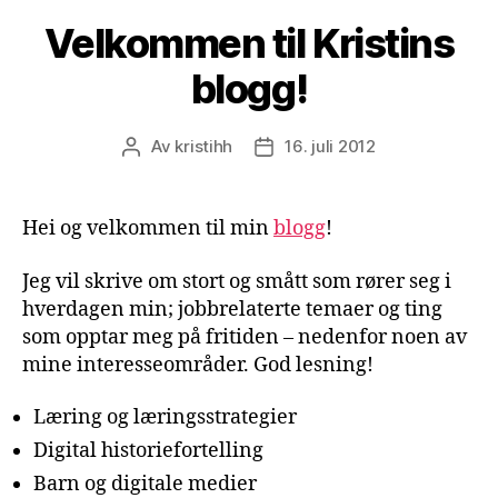
Velkommen til Kristins
blogg!
Av
kristihh
16. juli 2012
Innleggsforfatter
Publiseringsdato
Hei og velkommen til min
blogg
!
Jeg vil skrive om stort og smått som rører seg i
hverdagen min; jobbrelaterte temaer og ting
som opptar meg på fritiden – nedenfor noen av
mine interesseområder. God lesning!
Læring og læringsstrategier
Digital historiefortelling
Barn og digitale medier