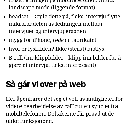
Husk retningen på mobiltelefonen. Alltid:
landscape mode (liggende format)
headset – kople dette på, f.eks. intervju flytte
mikrofondelen av ledningen mellom
intervjuer og intervjupersonen
mygg for iPhone,
røde
er fabrikatet
hvor er lyskilden? Ikke (sterkt) motlys!
B-roll (innklippbilder – klipp inn bilder for å
gjøre et intervju, f.eks. interessant)
Så går vi over på web
Her åpenbarer det seg et vell av muligheter for
videre bearbeidelse av røff cut-en sync-et fra
mobiltelefonen. Deltakerne får prøvd ut de
ulike funksjonene.