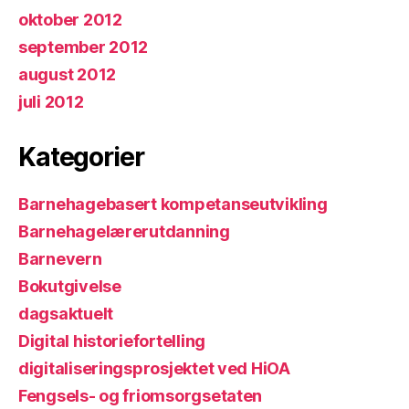
oktober 2012
september 2012
august 2012
juli 2012
Kategorier
Barnehagebasert kompetanseutvikling
Barnehagelærerutdanning
Barnevern
Bokutgivelse
dagsaktuelt
Digital historiefortelling
digitaliseringsprosjektet ved HiOA
Fengsels- og friomsorgsetaten