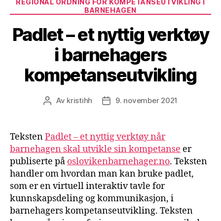
REGIONAL ORDNING FOR KOMPETANSEUTVIKLING I
BARNEHAGEN
Padlet – et nyttig verktøy
i barnehagers
kompetanseutvikling
Av
kristihh
9. november 2021
Innleggsforfatter
Publiseringsdato
Teksten
Padlet – et nyttig verktøy når
barnehagen skal utvikle sin kompetanse
er
publiserte på
oslovikenbarnehager.no
. Teksten
handler om hvordan man kan bruke padlet,
som er en virtuell interaktiv tavle for
kunnskapsdeling og kommunikasjon, i
barnehagers kompetanseutvikling. Teksten