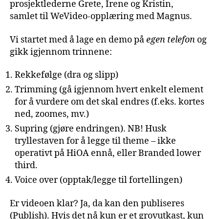
prosjektlederne Grete, Irene og Kristin,
samlet til WeVideo-opplæring med Magnus.
Vi startet med å lage en demo på
egen telefon
og
gikk igjennom trinnene:
Rekkefølge (dra og slipp)
Trimming (gå igjennom hvert enkelt element
for å vurdere om det skal endres (f.eks. kortes
ned, zoomes, mv.)
Supring (gjøre endringen). NB! Husk
tryllestaven for å legge til theme – ikke
operativt på HiOA ennå, eller Branded lower
third.
Voice over (opptak/legge til fortellingen)
Er videoen klar? Ja, da kan den publiseres
(Publish). Hvis det nå kun er et grovutkast, kun