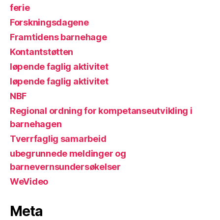
ferie
Forskningsdagene
Framtidens barnehage
Kontantstøtten
løpende faglig aktivitet
løpende faglig aktivitet
NBF
Regional ordning for kompetanseutvikling i
barnehagen
Tverrfaglig samarbeid
ubegrunnede meldinger og
barnevernsundersøkelser
WeVideo
Meta