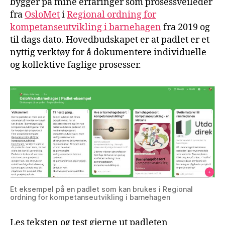
bygger på mine erfaringer som prosessveileder
fra
OsloMet
i
Regional ordning for
kompetanseutvikling i barnehagen
fra 2019 og
til dags dato. Hovedbudskapet er at padlet er et
nyttig verktøy for å dokumentere individuelle
og kollektive faglige prosesser.
Et eksempel på en padlet som kan brukes i Regional
ordning for kompetanseutvikling i barnehagen
Les teksten og test gjerne ut padleten