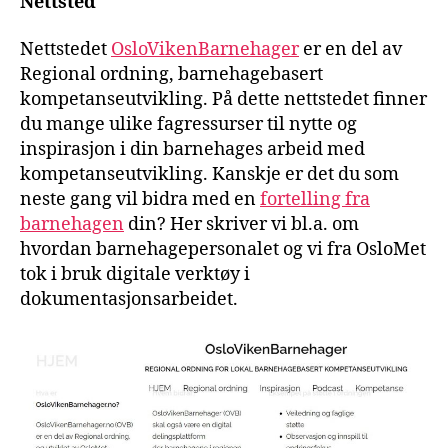
Nettsted
Nettstedet
OsloVikenBarnehager
er en del av
Regional ordning, barnehagebasert
kompetanseutvikling. På dette nettstedet finner
du mange ulike fagressurser til nytte og
inspirasjon i din barnehages arbeid med
kompetanseutvikling. Kanskje er det du som
neste gang vil bidra med en
fortelling fra
barnehagen
din? Her skriver vi bl.a. om
hvordan barnehagepersonalet og vi fra OsloMet
tok i bruk digitale verktøy i
dokumentasjonsarbeidet.