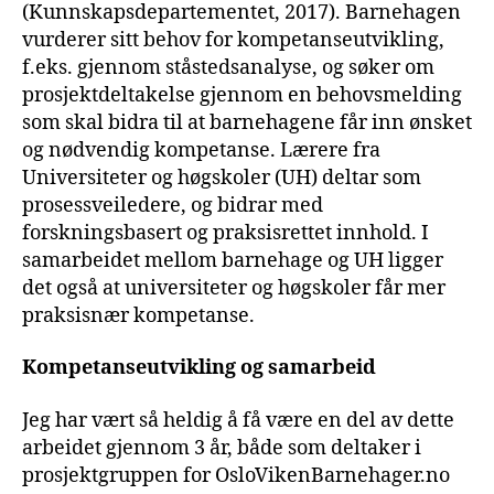
(Kunnskapsdepartementet, 2017). Barnehagen
vurderer sitt behov for kompetanseutvikling,
f.eks. gjennom ståstedsanalyse, og søker om
prosjektdeltakelse gjennom en behovsmelding
som skal bidra til at barnehagene får inn ønsket
og nødvendig kompetanse. Lærere fra
Universiteter og høgskoler (UH) deltar som
prosessveiledere, og bidrar med
forskningsbasert og praksisrettet innhold. I
samarbeidet mellom barnehage og UH ligger
det også at universiteter og høgskoler får mer
praksisnær kompetanse.
Kompetanseutvikling og samarbeid
Jeg har vært så heldig å få være en del av dette
arbeidet gjennom 3 år, både som deltaker i
prosjektgruppen for OsloVikenBarnehager.no