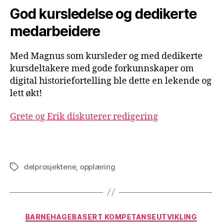
God kursledelse og dedikerte
medarbeidere
Med Magnus som kursleder og med dedikerte
kursdeltakere med gode forkunnskaper om
digital historiefortelling ble dette en lekende og
lett økt!
Grete og Erik diskuterer redigering
delprosjektene
,
opplæring
Stikkord
Kategorier
BARNEHAGEBASERT KOMPETANSEUTVIKLING