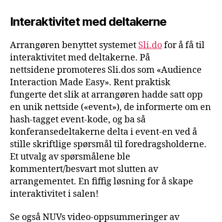
Interaktivitet med deltakerne
Arrangøren benyttet systemet
Sli.do
for å få til
interaktivitet med deltakerne. På
nettsidene promoteres Sli.dos som «Audience
Interaction Made Easy». Rent praktisk
fungerte det slik at arrangøren hadde satt opp
en unik nettside («event»), de informerte om en
hash-tagget event-kode, og ba så
konferansedeltakerne delta i event-en ved å
stille skriftlige spørsmål til foredragsholderne.
Et utvalg av spørsmålene ble
kommentert/besvart mot slutten av
arrangementet. En fiffig løsning for å skape
interaktivitet i salen!
Se også NUVs video-oppsummeringer av