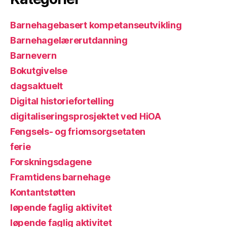
Barnehagebasert kompetanseutvikling
Barnehagelærerutdanning
Barnevern
Bokutgivelse
dagsaktuelt
Digital historiefortelling
digitaliseringsprosjektet ved HiOA
Fengsels- og friomsorgsetaten
ferie
Forskningsdagene
Framtidens barnehage
Kontantstøtten
løpende faglig aktivitet
løpende faglig aktivitet