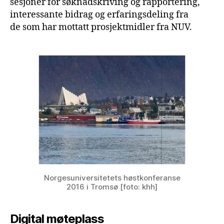
sesjoner for søknadskriving og rapportering,
interessante bidrag og erfaringsdeling fra
de som har mottatt prosjektmidler fra NUV.
Norgesuniversitetets høstkonferanse
2016 i Tromsø [foto: khh]
Digital møteplass