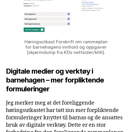
Høringsutkast Forskrift om rammeplan
for barnehagens innhold og oppgaver
[skjermdump fra KDs nettsider/khh].
Digitale medier og verktøy i
barnehagen – mer forpliktende
formuleringer
Jeg merker meg at det foreliggende
høringsutkastet har tatt inn mer forpliktende
formuleringer knyttet til barnas og de ansattes
bruk av digitale verktøy. Dette er en stor