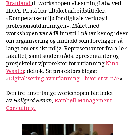
Brattland
til workshopen «LearningLab» ved
HiOA. Pr. nå har tiltaket arbeidstittelen
«Kompetansemiljø for digitale verktøy i
profesjonsutdanningen». Målet med
workshopen var å få innspill på tanker og ideer
om organisering og innhold som foreligger så
langt om et slikt miljø. Representanter fra alle 4
fakultet, samt studentrådsrepresentanter og
prosjekteier v/prorektor for utdanning
Nina
Waaler
, deltok. Se prorektors blogg:
«
Digitalisering av utdanning – hvor er vi nå?
«.
Den tre timer lange workshopen ble ledet
av
Hallgerd Benan
,
Rambøll Management
Conculting.