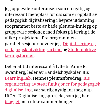
Jeg opplevde konferansen som en nyttig og
interessant møteplass for oss som er opptatt av
pedagogisk digitalisering i høyere utdanning.
Programmet besto av både plenum-innlegg og
gruppevise sesjoner, med fokus på læring i de
ulike prosjektene. Fra programmets
parallellsesjoner nevner jeg:
Digitalisering og
pedagogisk utviklingsarbeid
og
Studentaktive
læringsformer
.
Det er alltid interessant å lytte til Anne B.
Swanberg, leder av Handelshøyskolen BIs
LearningLab
. Hennes pleumsforedrag,
BIs
organisering av støttefunksjoner for pedagogisk
digitalisering
, var særlig nyttig for meg mtp.
HiOAs Digitaliseringsprosjekt, som jeg har
blogget
om i ulike sammenhenger.