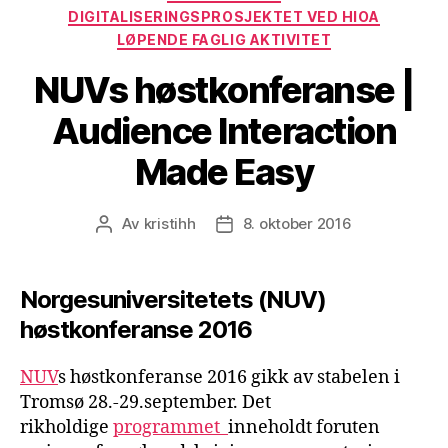
DIGITALISERINGSPROSJEKTET VED HIOA
LØPENDE FAGLIG AKTIVITET
NUVs høstkonferanse |
Audience Interaction
Made Easy
Av
kristihh
8. oktober 2016
Innleggsforfatter
Publiseringsdato
Norgesuniversitetets (NUV)
høstkonferanse 2016
NUV
s høstkonferanse 2016 gikk av stabelen i
Tromsø 28.-29.september. Det
rikholdige
programmet
inneholdt foruten