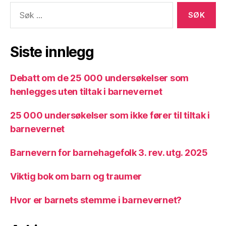
Søk
etter:
Siste innlegg
Debatt om de 25 000 undersøkelser som
henlegges uten tiltak i barnevernet
25 000 undersøkelser som ikke fører til tiltak i
barnevernet
Barnevern for barnehagefolk 3. rev. utg. 2025
Viktig bok om barn og traumer
Hvor er barnets stemme i barnevernet?