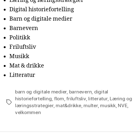
Læring og læringsstrategier
Digital historiefortelling
Barn og digitale medier
Barnevern
Politikk
Friluftsliv
Musikk
Mat & drikke
Litteratur
barn og digitale medier
,
barnevern
,
digital
historiefortelling
,
flom
,
friluftsliv
,
litteratur
,
Læring og
Stikkord
læringsstrategier
,
mat&drikke
,
multer
,
musikk
,
NVE
,
velkommen