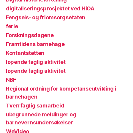
digitaliseringsprosjektet ved HiOA
Fengsels- og friomsorgsetaten
ferie
Forskningsdagene
Framtidens barnehage
Kontantstøtten
løpende faglig aktivitet
løpende faglig aktivitet
NBF
Regional ordning for kompetanseutvikling i
barnehagen
Tverrfaglig samarbeid
ubegrunnede meldinger og
barnevernsundersøkelser
WeVideo