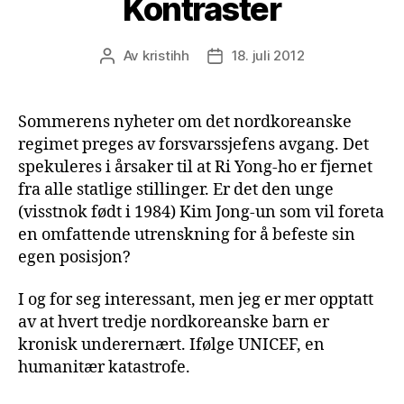
Kontraster
Av
kristihh
18. juli 2012
Innleggsforfatter
Publiseringsdato
Sommerens nyheter om det nordkoreanske
regimet preges av forsvarssjefens avgang. Det
spekuleres i årsaker til at Ri Yong-ho er fjernet
fra alle statlige stillinger. Er det den unge
(visstnok født i 1984) Kim Jong-un som vil foreta
en omfattende utrenskning for å befeste sin
egen posisjon?
I og for seg interessant, men jeg er mer opptatt
av at hvert tredje nordkoreanske barn er
kronisk underernært. Ifølge UNICEF, en
humanitær katastrofe.