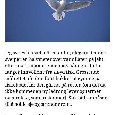
Jeg synes likevel måsen er fin; elegant der den
sveiper en halvmeter over vannflaten på jakt
etter mat. Imponerende rask når den i lufta
fanger innvollene fra sløyd fisk. Grøssende
målrettet når den først hakker ut øynene på
fiskehodet før den går løs på resten (om det da
ikke kommer en ny ladning lever og tarmer
over rekka, som frister mer). Slik bidrar måsen
til å holde sjø og strender rene.