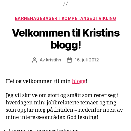
Kategorier
BARNEHAGEBASERT KOMPETANSEUTVIKLING
Velkommen til Kristins
blogg!
Av
kristihh
16. juli 2012
Innleggsforfatter
Publiseringsdato
Hei og velkommen til min
blogg
!
Jeg vil skrive om stort og smått som rører seg i
hverdagen min; jobbrelaterte temaer og ting
som opptar meg på fritiden – nedenfor noen av
mine interesseområder. God lesning!