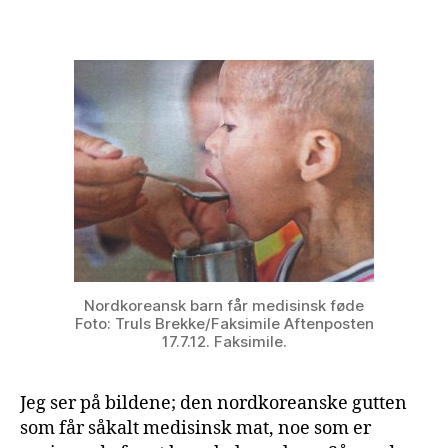
Nordkoreansk barn får medisinsk føde
Foto: Truls Brekke/Faksimile Aftenposten
17.7.12. Faksimile.
Jeg ser på bildene; den nordkoreanske gutten
som får såkalt medisinsk mat, noe som er