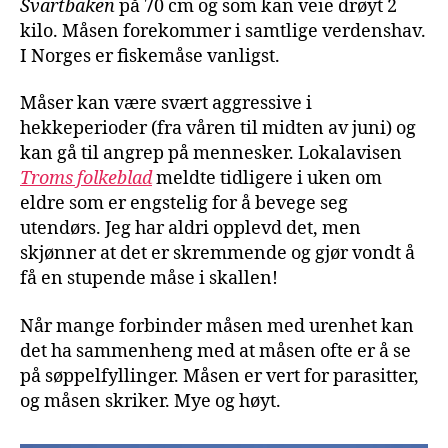
Svartbaken
på 70 cm og som kan veie drøyt 2
kilo. Måsen forekommer i samtlige verdenshav.
I Norges er fiskemåse vanligst.
Måser kan være svært aggressive i
hekkeperioder (fra våren til midten av juni) og
kan gå til angrep på mennesker. Lokalavisen
Troms folkeblad
meldte tidligere i uken om
eldre som er engstelig for å bevege seg
utendørs. Jeg har aldri opplevd det, men
skjønner at det er skremmende og gjør vondt å
få en stupende måse i skallen!
Når mange forbinder måsen med urenhet kan
det ha sammenheng med at måsen ofte er å se
på søppelfyllinger. Måsen er vert for parasitter,
og måsen skriker. Mye og høyt.