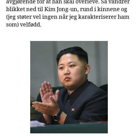
avgjørende for at han skal overleve. Så vandrer
blikket ned til Kim Jong-un, rund i kinnene og
(jeg støter vel ingen når jeg karakteriserer ham
som) velfødd.