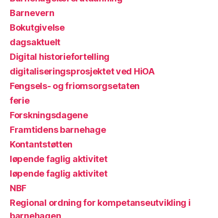
Barnevern
Bokutgivelse
dagsaktuelt
Digital historiefortelling
digitaliseringsprosjektet ved HiOA
Fengsels- og friomsorgsetaten
ferie
Forskningsdagene
Framtidens barnehage
Kontantstøtten
løpende faglig aktivitet
løpende faglig aktivitet
NBF
Regional ordning for kompetanseutvikling i
barnehagen