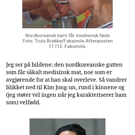
Nordkoreansk barn får medisinsk føde
Foto: Truls Brekke/Faksimile Aftenposten
17.7.12. Faksimile.
Jeg ser på bildene; den nordkoreanske gutten
som får såkalt medisinsk mat, noe som er
avgjørende for at han skal overleve. Så vandrer
blikket ned til Kim Jong-un, rund i kinnene og
(jeg støter vel ingen når jeg karakteriserer ham
som) velfødd.