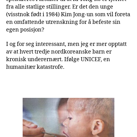
fra alle statlige stillinger. Er det den unge
(visstnok født i 1984) Kim Jong-un som vil foreta
en omfattende utrenskning for å befeste sin
egen posisjon?
I og for seg interessant, men jeg er mer opptatt
av at hvert tredje nordkoreanske barn er
kronisk underernært. Ifølge UNICEF, en
humanitær katastrofe.