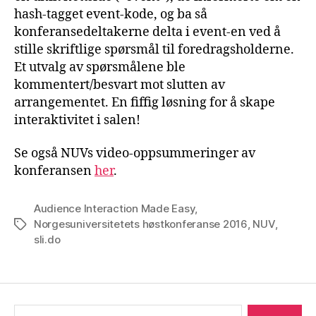
hash-tagget event-kode, og ba så
konferansedeltakerne delta i event-en ved å
stille skriftlige spørsmål til foredragsholderne.
Et utvalg av spørsmålene ble
kommentert/besvart mot slutten av
arrangementet. En fiffig løsning for å skape
interaktivitet i salen!
Se også NUVs video-oppsummeringer av
konferansen
her
.
Audience Interaction Made Easy
,
Norgesuniversitetets høstkonferanse 2016
,
NUV
,
Stikkord
sli.do
Søk