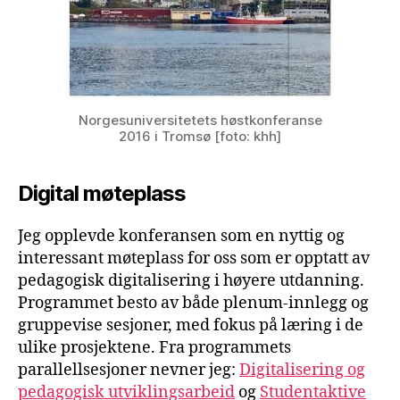
Norgesuniversitetets høstkonferanse
2016 i Tromsø [foto: khh]
Digital møteplass
Jeg opplevde konferansen som en nyttig og
interessant møteplass for oss som er opptatt av
pedagogisk digitalisering i høyere utdanning.
Programmet besto av både plenum-innlegg og
gruppevise sesjoner, med fokus på læring i de
ulike prosjektene. Fra programmets
parallellsesjoner nevner jeg:
Digitalisering og
pedagogisk utviklingsarbeid
og
Studentaktive