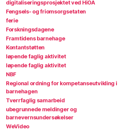
digitaliseringsprosjektet ved HiOA
Fengsels- og friomsorgsetaten
ferie
Forskningsdagene
Framtidens barnehage
Kontantstøtten
løpende faglig aktivitet
løpende faglig aktivitet
NBF
Regional ordning for kompetanseutvikling i
barnehagen
Tverrfaglig samarbeid
ubegrunnede meldinger og
barnevernsundersøkelser
WeVideo