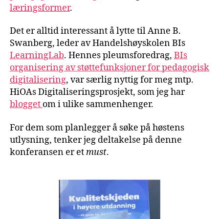
læringsformer
.
Det er alltid interessant å lytte til Anne B.
Swanberg, leder av Handelshøyskolen BIs
LearningLab
. Hennes pleumsforedrag,
BIs
organisering av støttefunksjoner for pedagogisk
digitalisering
, var særlig nyttig for meg mtp.
HiOAs Digitaliseringsprosjekt, som jeg har
blogget
om i ulike sammenhenger.
For dem som planlegger å søke på høstens
utlysning, tenker jeg deltakelse på denne
konferansen er et
must
.