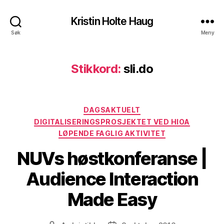
Kristin Holte Haug
Søk
Meny
Stikkord:
sli.do
Kategorier
DAGSAKTUELT
DIGITALISERINGSPROSJEKTET VED HIOA
LØPENDE FAGLIG AKTIVITET
NUVs høstkonferanse |
Audience Interaction
Made Easy