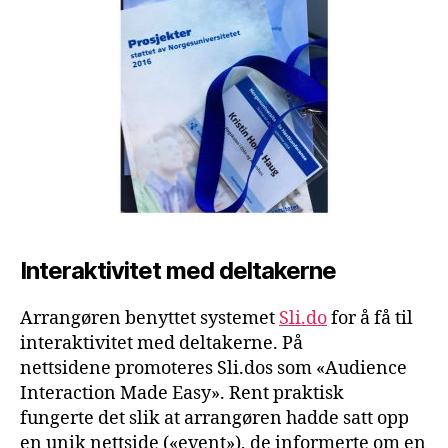
Interaktivitet med deltakerne
Arrangøren benyttet systemet
Sli.do
for å få til
interaktivitet med deltakerne. På
nettsidene promoteres Sli.dos som «Audience
Interaction Made Easy». Rent praktisk
fungerte det slik at arrangøren hadde satt opp
en unik nettside («event»), de informerte om en