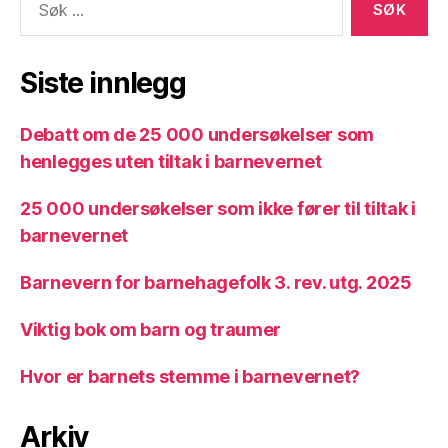
etter:
Siste innlegg
Debatt om de 25 000 undersøkelser som
henlegges uten tiltak i barnevernet
25 000 undersøkelser som ikke fører til tiltak i
barnevernet
Barnevern for barnehagefolk 3. rev. utg. 2025
Viktig bok om barn og traumer
Hvor er barnets stemme i barnevernet?
Arkiv