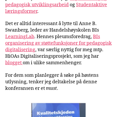
pedagogisk utviklingsarbeid
og
Studentaktive
læringsformer
.
Det er alltid interessant å lytte til Anne B.
Swanberg, leder av Handelshøyskolen BIs
LearningLab
. Hennes pleumsforedrag,
BIs
organisering av støttefunksjoner for pedagogisk
digitalisering
, var særlig nyttig for meg mtp.
HiOAs Digitaliseringsprosjekt, som jeg har
blogget
om i ulike sammenhenger.
For dem som planlegger å søke på høstens
utlysning, tenker jeg deltakelse på denne
konferansen er et
must
.