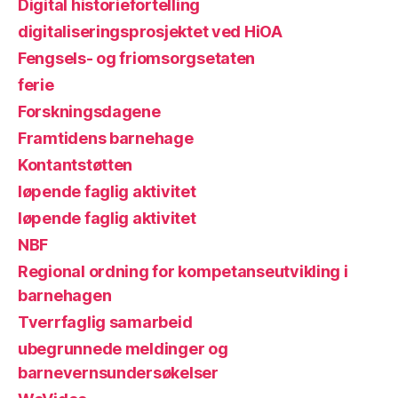
Digital historiefortelling
digitaliseringsprosjektet ved HiOA
Fengsels- og friomsorgsetaten
ferie
Forskningsdagene
Framtidens barnehage
Kontantstøtten
løpende faglig aktivitet
løpende faglig aktivitet
NBF
Regional ordning for kompetanseutvikling i
barnehagen
Tverrfaglig samarbeid
ubegrunnede meldinger og
barnevernsundersøkelser