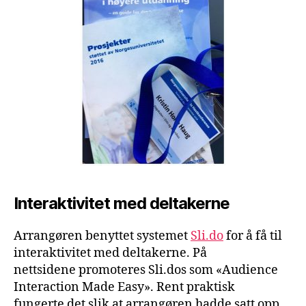
Interaktivitet med deltakerne
Arrangøren benyttet systemet
Sli.do
for å få til
interaktivitet med deltakerne. På
nettsidene promoteres Sli.dos som «Audience
Interaction Made Easy». Rent praktisk
fungerte det slik at arrangøren hadde satt opp