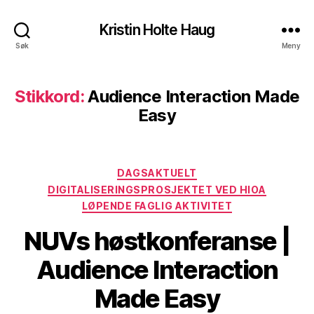
Kristin Holte Haug
Søk
Meny
Stikkord:
Audience Interaction Made
Easy
Kategorier
DAGSAKTUELT
DIGITALISERINGSPROSJEKTET VED HIOA
LØPENDE FAGLIG AKTIVITET
NUVs høstkonferanse |
Audience Interaction
Made Easy