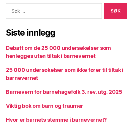
Søk
etter:
Siste innlegg
Debatt om de 25 000 undersøkelser som
henlegges uten tiltak i barnevernet
25 000 undersøkelser som ikke fører til tiltak i
barnevernet
Barnevern for barnehagefolk 3. rev. utg. 2025
Viktig bok om barn og traumer
Hvor er barnets stemme i barnevernet?