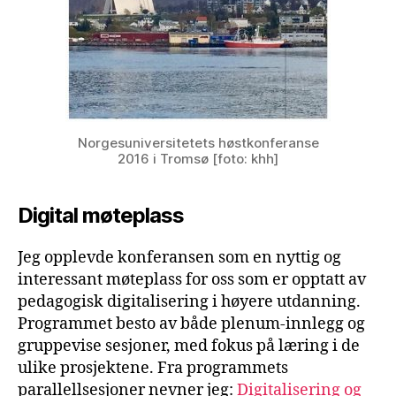
Norgesuniversitetets høstkonferanse
2016 i Tromsø [foto: khh]
Digital møteplass
Jeg opplevde konferansen som en nyttig og
interessant møteplass for oss som er opptatt av
pedagogisk digitalisering i høyere utdanning.
Programmet besto av både plenum-innlegg og
gruppevise sesjoner, med fokus på læring i de
ulike prosjektene. Fra programmets
parallellsesjoner nevner jeg:
Digitalisering og