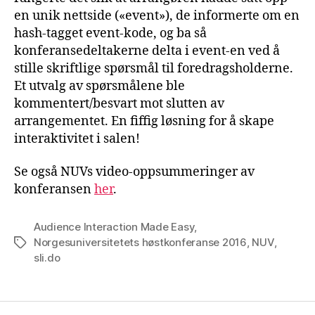
en unik nettside («event»), de informerte om en
hash-tagget event-kode, og ba så
konferansedeltakerne delta i event-en ved å
stille skriftlige spørsmål til foredragsholderne.
Et utvalg av spørsmålene ble
kommentert/besvart mot slutten av
arrangementet. En fiffig løsning for å skape
interaktivitet i salen!
Se også NUVs video-oppsummeringer av
konferansen
her
.
Audience Interaction Made Easy
,
Norgesuniversitetets høstkonferanse 2016
,
NUV
,
Stikkord
sli.do