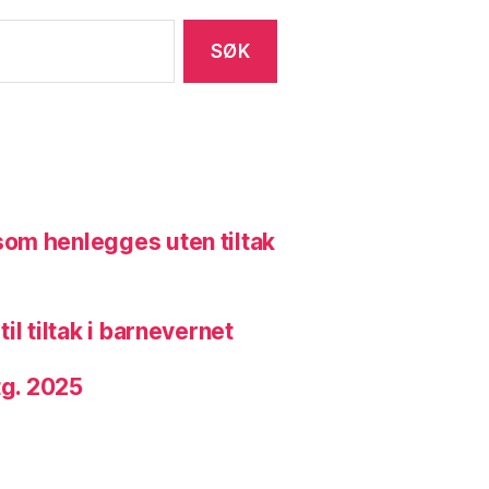
om henlegges uten tiltak
l tiltak i barnevernet
tg. 2025