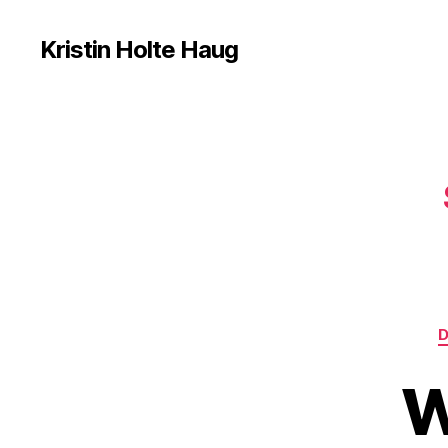
Kristin Holte Haug
W