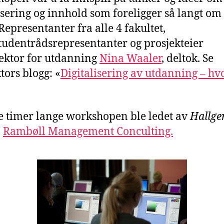
sering og innhold som foreligger så langt om e
 Representanter fra alle 4 fakultet,
tudentrådsrepresentanter og prosjekteier
ektor for utdanning
Nina Waaler
, deltok. Se
tors blogg: «
Digitalisering av utdanning – hvo
e timer lange workshopen ble ledet av
Hallge
,
Rambøll Management Conculting.