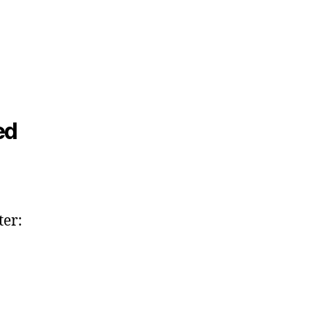
ed
ter: