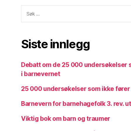
Søk
etter:
Siste innlegg
Debatt om de 25 000 undersøkelser s
i barnevernet
25 000 undersøkelser som ikke fører ti
Barnevern for barnehagefolk 3. rev. u
Viktig bok om barn og traumer