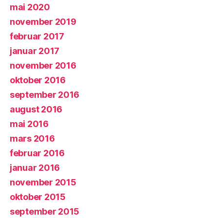
mai 2020
november 2019
februar 2017
januar 2017
november 2016
oktober 2016
september 2016
august 2016
mai 2016
mars 2016
februar 2016
januar 2016
november 2015
oktober 2015
september 2015