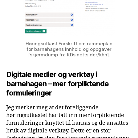
Høringsutkast Forskrift om rammeplan
for barnehagens innhold og oppgaver
[skjermdump fra KDs nettsider/khh].
Digitale medier og verktøy i
barnehagen – mer forpliktende
formuleringer
Jeg merker meg at det foreliggende
høringsutkastet har tatt inn mer forpliktende
formuleringer knyttet til barnas og de ansattes
bruk av digitale verktøy. Dette er en stor