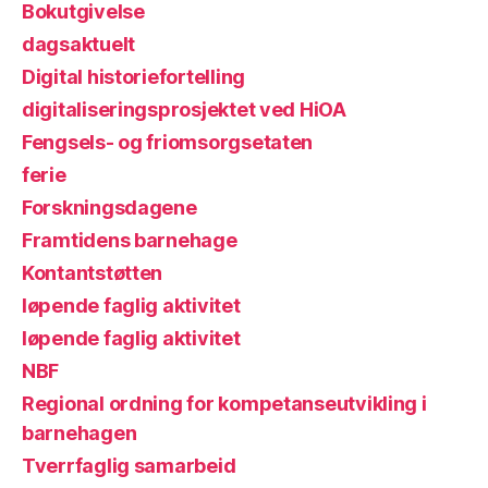
Bokutgivelse
dagsaktuelt
Digital historiefortelling
digitaliseringsprosjektet ved HiOA
Fengsels- og friomsorgsetaten
ferie
Forskningsdagene
Framtidens barnehage
Kontantstøtten
løpende faglig aktivitet
løpende faglig aktivitet
NBF
Regional ordning for kompetanseutvikling i
barnehagen
Tverrfaglig samarbeid