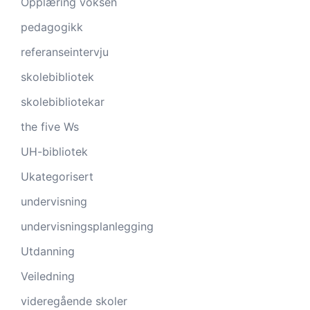
Opplæring voksen
pedagogikk
referanseintervju
skolebibliotek
skolebibliotekar
the five Ws
UH-bibliotek
Ukategorisert
undervisning
undervisningsplanlegging
Utdanning
Veiledning
videregående skoler