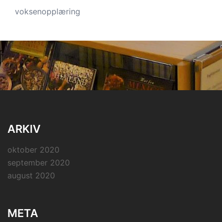
voksenopplæring
ARKIV
oktober 2020
september 2020
august 2020
META