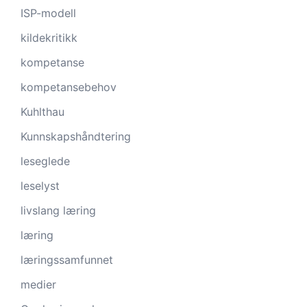
ISP-modell
kildekritikk
kompetanse
kompetansebehov
Kuhlthau
Kunnskapshåndtering
leseglede
leselyst
livslang læring
læring
læringssamfunnet
medier