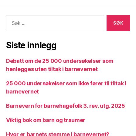
Søk
etter:
Siste innlegg
Debatt om de 25 000 undersøkelser som
henlegges uten tiltak i barnevernet
25 000 undersøkelser som ikke fører til tiltak i
barnevernet
Barnevern for barnehagefolk 3. rev. utg. 2025
Viktig bok om barn og traumer
Hvor er barnets stemme i barnevernet?