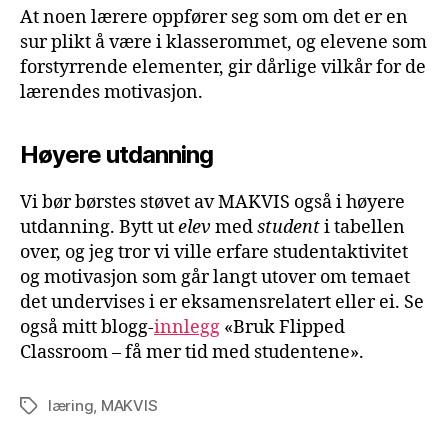
At noen lærere oppfører seg som om det er en
sur plikt å være i klasserommet, og elevene som
forstyrrende elementer, gir dårlige vilkår for de
lærendes motivasjon.
Høyere utdanning
Vi bør børstes støvet av MAKVIS også i høyere
utdanning. Bytt ut
elev
med
student
i tabellen
over, og jeg tror vi ville erfare studentaktivitet
og motivasjon som går langt utover om temaet
det undervises i er eksamensrelatert eller ei. Se
også mitt blogg-
innlegg
«Bruk Flipped
Classroom – få mer tid med studentene».
læring
,
MAKVIS
Stikkord