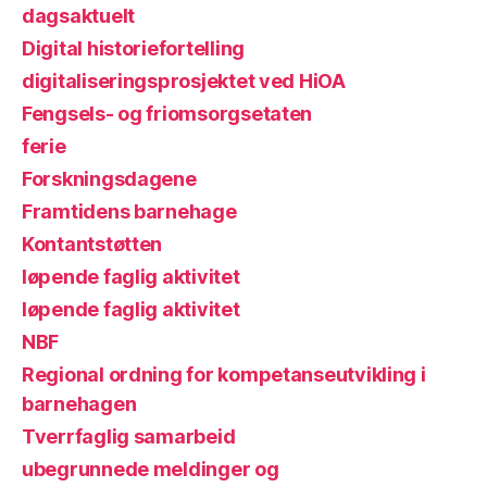
dagsaktuelt
Digital historiefortelling
digitaliseringsprosjektet ved HiOA
Fengsels- og friomsorgsetaten
ferie
Forskningsdagene
Framtidens barnehage
Kontantstøtten
løpende faglig aktivitet
løpende faglig aktivitet
NBF
Regional ordning for kompetanseutvikling i
barnehagen
Tverrfaglig samarbeid
ubegrunnede meldinger og