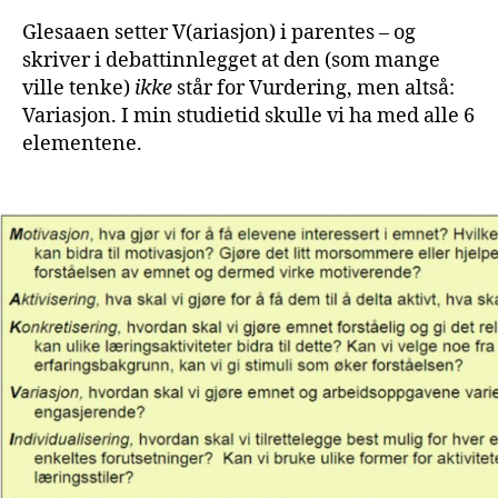
Glesaaen setter V(ariasjon) i parentes – og
skriver i debattinnlegget at den (som mange
ville tenke)
ikke
står for Vurdering, men altså:
Variasjon. I min studietid skulle vi ha med alle 6
elementene.