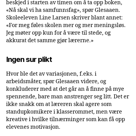
beskjed i starten av timen om å ta opp boken,
«Nå skal vi ha samfunnsfag», spør Glesaaen.
Skoleeleven Line Larsen skriver blant annet:
«For meg føles skolen mer og mer meningsløs.
Jeg møter opp kun for å være til stede, og
akkurat det samme gjør lærerne.»
Ingen sur plikt
Hvor ble det av variasjonen, f.eks. i
arbeidsmåter, spør Glesaaen videre, og
konkluderer med at det går an å finne på mye
spennende, bare man anstrenger seg litt. Det er
ikke snakk om at læreren skal agere som
standupkomikere i klasserommet, men være
kreative i hvilke tilnærminger som kan få opp
elevenes motivasjon.